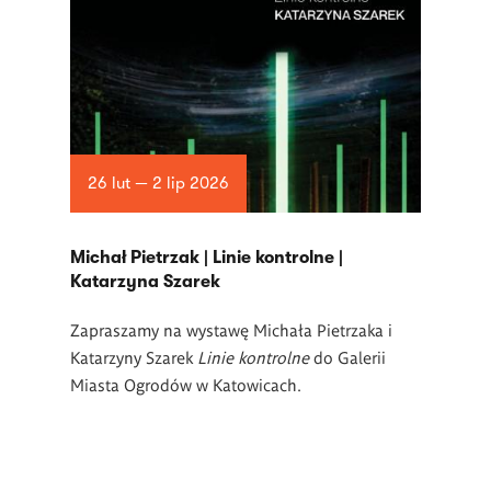
26 lut — 2 lip 2026
Michał Pietrzak | Linie kontrolne |
Katarzyna Szarek
Zapraszamy na wystawę Michała Pietrzaka i
Katarzyny Szarek
Linie kontrolne
do Galerii
Miasta Ogrodów w Katowicach.