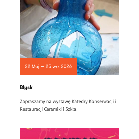
22 Maj — 25 wrz 2026
Błysk
Zapraszamy na wystawę Katedry Konserwacji i
Restauracji Ceramiki i Szkła.