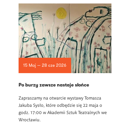
15 Maj — 28 cze 2026
Po burzy zawsze nastaje słońce
Zapraszamy na otwarcie wystawy Tomasza
Jakuba Sysło, które odbędzie się 22 maja o
godz. 17:00 w Akademii Sztuk Teatralnych we
Wrocławiu.