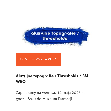
14 Maj — 26 cze 2026
Aluzyjne topografie / Thresholds / BM
WRO
Zapraszamy na wernisaż 14 maja 2026 na
godz. 18:00 do Muzeum Farmacji.