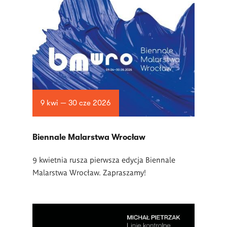
9 kwi — 30 cze 2026
Biennale Malarstwa Wrocław
9 kwietnia rusza pierwsza edycja Biennale
Malarstwa Wrocław. Zapraszamy!