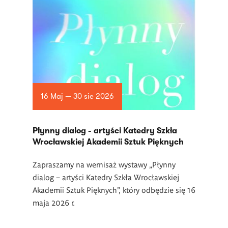
16 Maj — 30 sie 2026
Płynny dialog - artyści Katedry Szkła
Wrocławskiej Akademii Sztuk Pięknych
Zapraszamy na wernisaż wystawy „Płynny
dialog – artyści Katedry Szkła Wrocławskiej
Akademii Sztuk Pięknych”, który odbędzie się 16
maja 2026 r.