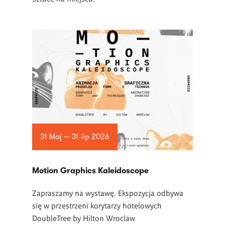
31 Maj — 31 lip 2026
Motion Graphics Kaleidoscope
Zapraszamy na wystawę. Ekspozycja odbywa
się w przestrzeni korytarzy hotelowych
DoubleTree by Hilton Wroclaw