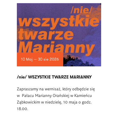
10 Maj — 30 sie 2026
/nie/ WSZYSTKIE TWARZE MARIANNY
Zapraszamy na wernisaż, który odbędzie się
w Pałacu Marianny Orańskiej w Kamieńcu
Ząbkowickim w niedzielę, 10 maja o godz.
18.00.