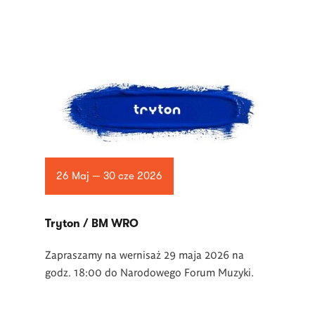
26 Maj — 30 cze 2026
Tryton / BM WRO
Zapraszamy na wernisaż 29 maja 2026 na
godz. 18:00 do Narodowego Forum Muzyki.