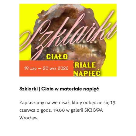
19 cze — 20 wrz 2026
­Szklarki | Ciało w materiale napięć
Zapraszamy na wernisaż, który odbędzie się 19
czerwca o godz. 19.00 w
galerii SIC! BWA
Wrocław.