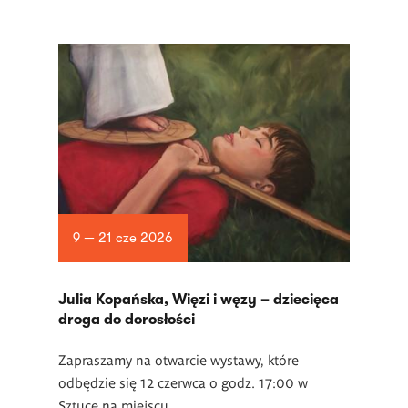
9 — 21 cze 2026
Julia Kopańska, Więzi i węzy – dziecięca
droga do dorosłości
Zapraszamy na otwarcie wystawy, które
odbędzie się 12 czerwca o godz. 17:00 w
Sztuce na miejscu.