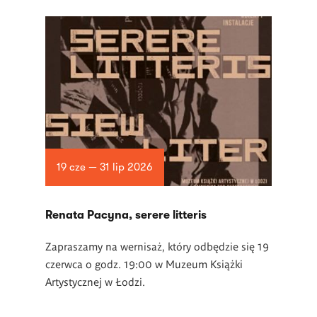
19 cze — 31 lip 2026
Renata Pacyna, serere litteris
Zapraszamy na wernisaż, który odbędzie się 19
czerwca o godz. 19:00 w Muzeum Książki
Artystycznej w Łodzi.