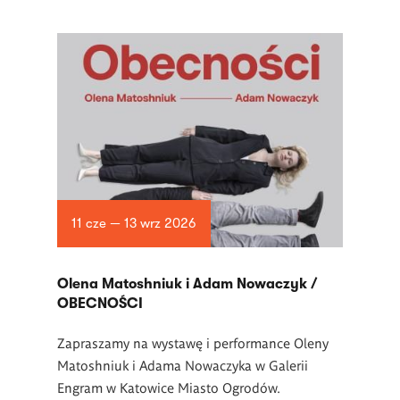
11 cze — 13 wrz 2026
Olena Matoshniuk i Adam Nowaczyk /
OBECNOŚCI
Zapraszamy na wystawę i performance Oleny
Matoshniuk i Adama Nowaczyka w Galerii
Engram w Katowice Miasto Ogrodów.