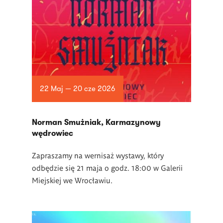
22 Maj — 20 cze 2026
Norman Smużniak, Karmazynowy
wędrowiec
Zapraszamy na wernisaż wystawy, który
odbędzie się 21 maja o godz. 18:00 w Galerii
Miejskiej we Wrocławiu.