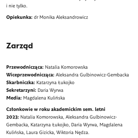
i nie tylko.
Opiekunka:
dr Monika Aleksandrowicz
Zarząd
Przewodnicząca:
Natalia Komorowska
Wiceprzewodnicząca:
Aleksandra Gulbinowicz-Gembacka
Skarbniczka:
Katarzyna Łukojko
Sekretarzyni:
Daria Wyrwa
Media:
Magdalena Kulińska
Członkowie w roku akademickim sem. letni
2023:
Natalia Komorowska, Aleksandra Gulbinowicz-
Gembacka, Katarzyna Łukojko, Daria Wyrwa, Magdalena
Kulińska, Laura Gizicka, Wiktoria Nędza.