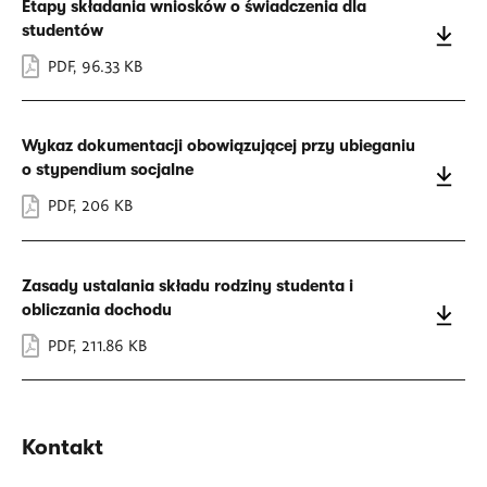
Etapy składania wniosków o świadczenia dla
studentów
PDF
,
96.33 KB
Wykaz dokumentacji obowiązującej przy ubieganiu
o stypendium socjalne
PDF
,
206 KB
Zasady ustalania składu rodziny studenta i
obliczania dochodu
PDF
,
211.86 KB
Kontakt