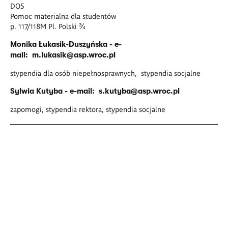
DOS
Pomoc materialna dla studentów
p. 117/118M Pl. Polski ¾
Monika Łukasik-Duszyńska - e-
mail:
m.lukasik@asp.wroc.pl
stypendia dla osób niepełnosprawnych, stypendia socjalne
Sylwia Kutyba - e-mail:
s.kutyba@asp.wroc.pl
zapomogi, stypendia rektora, stypendia socjalne