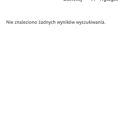
Wyniki
Nie znaleziono żadnych wyników wyszukiwania.
wyszukiwania