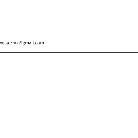
welacznik@gmail.com