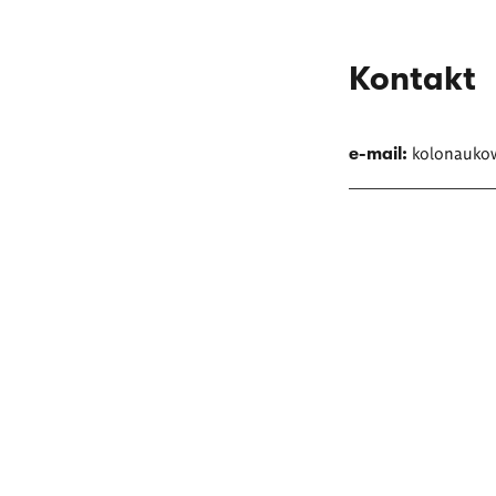
Kontakt
kolonauko
e-mail: