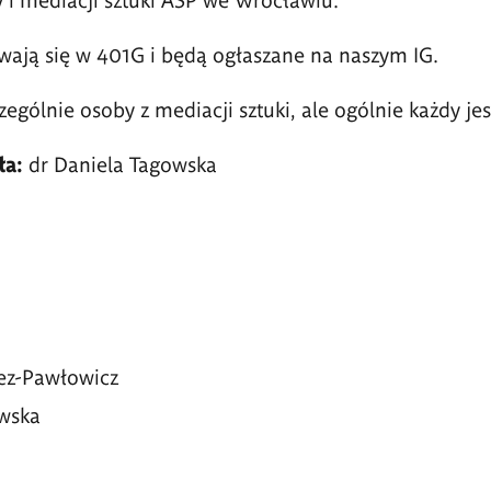
ają się w 401G i będą ogłaszane na naszym IG.
ególnie osoby z mediacji sztuki, ale ogólnie każdy jes
a:
dr Daniela Tagowska
ez-Pawłowicz
wska