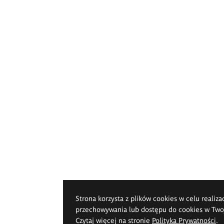
Strona korzysta z plików cookies w celu realiza
przechowywania lub dostępu do cookies w Twoje
Czytaj więcej na stronie
Polityka Prywatności
.