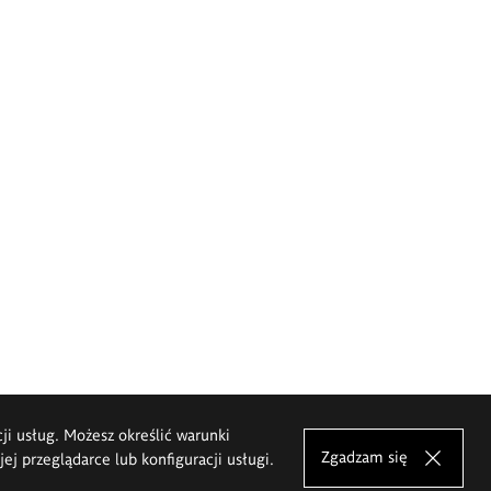
cji usług. Możesz określić warunki
Zgadzam się
j przeglądarce lub konfiguracji usługi.