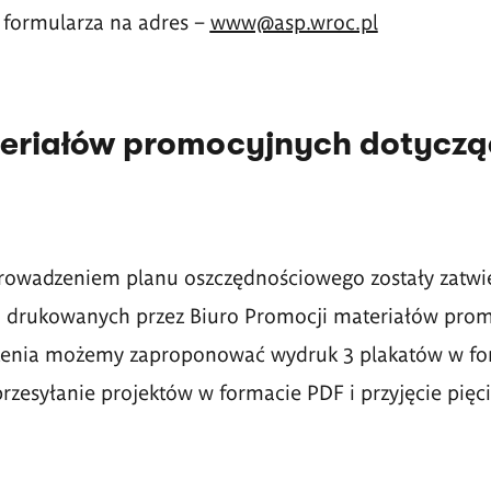
formularza na adres –
www@asp.wroc.pl
eriałów promocyjnych dotycz
rowadzeniem planu oszczędnościowego zostały zatw
ści drukowanych przez Biuro Promocji materiałów pro
enia możemy zaproponować wydruk 3 plakatów w fo
rzesyłanie projektów w formacie PDF i przyjęcie pięc