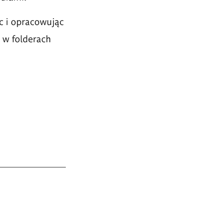
c i opracowując
 w folderach