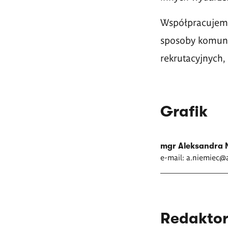
Współpracujemy 
sposoby komunik
rekrutacyjnych,
Grafik
mgr Aleksandra 
e-mail:
a.niemiec@a
Redaktor