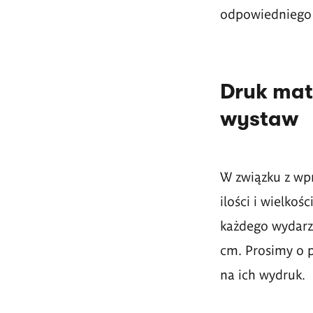
odpowiedniego 
Druk mat
wystaw
W związku z wp
ilości i wielko
każdego wydarz
cm. Prosimy o p
na ich wydruk.