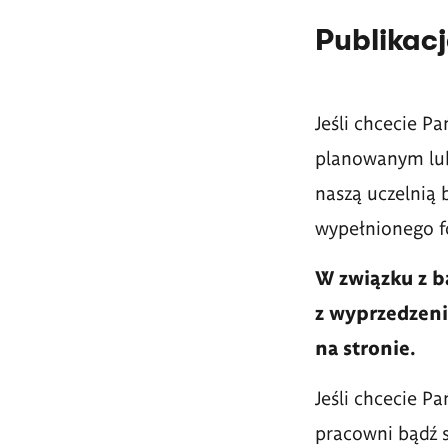
Publikac
Jeśli chcecie P
planowanym lub
naszą uczelnią 
wypełnionego f
W związku z b
z wyprzedzeni
na stronie.
Jeśli chcecie P
pracowni bądź s