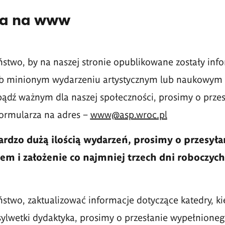
ja na www
aństwo, by na naszej stronie opublikowane zostały inf
 minionym wydarzeniu artystycznym lub naukowym 
bądź ważnym dla naszej społeczności, prosimy o przes
ormularza na adres –
www@asp.wroc.pl
ardzo dużą ilością wydarzeń, prosimy o przesyła
em i założenie co najmniej trzech dni roboczych
aństwo, zaktualizować informacje dotyczące katedry, k
ylwetki dydaktyka, prosimy o przesłanie wypełnione