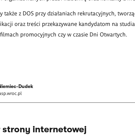
także z DOS przy działaniach rekrutacyjnych, tworzą
acji oraz treści przekazywane kandydatom na studia
 filmach promocyjnych czy w czasie Dni Otwartych.
Niemiec-Dudek
sp.wroc.pl
 strony internetowej