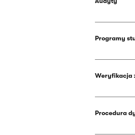
Audyty
Programy stu
Weryfikacja 
Procedura d