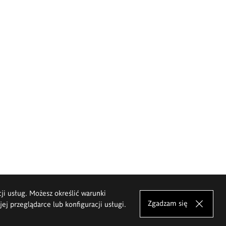
cji usług. Możesz określić warunki
Zgadzam się
j przeglądarce lub konfiguracji usługi.