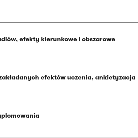
diów, efekty kierunkowe i obszarowe
zakładanych efektów uczenia, ankietyzacja
yplomowania