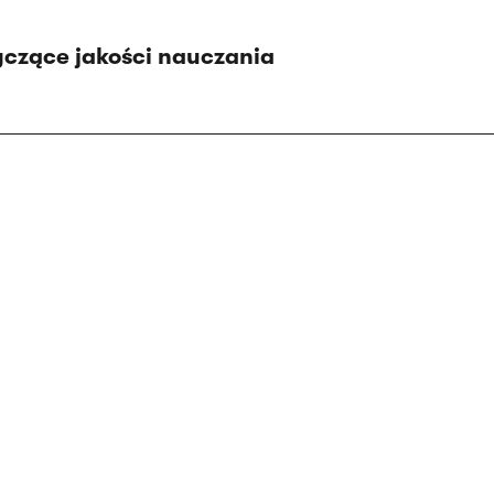
yczące jakości nauczania