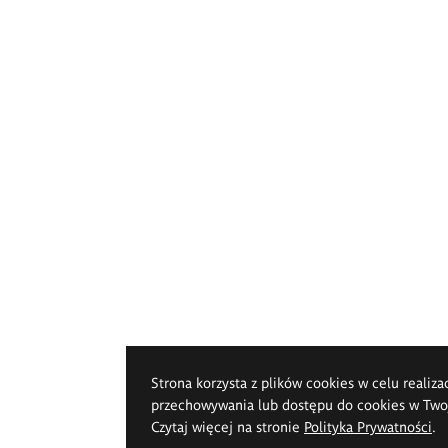
Strona korzysta z plików cookies w celu realiza
przechowywania lub dostępu do cookies w Twoje
Czytaj więcej na stronie
Polityka Prywatności
.