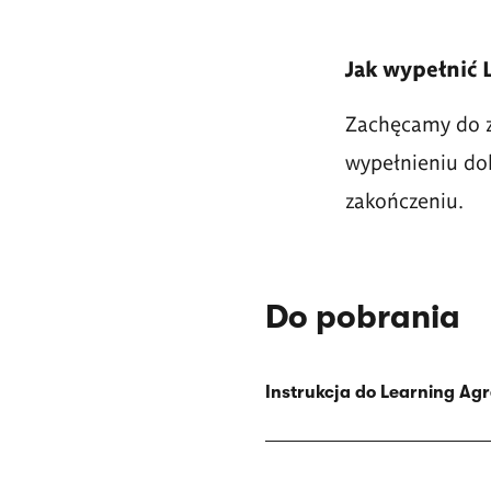
Jak wypełnić 
Zachęcamy do za
wypełnieniu dok
zakończeniu.
Do pobrania
Instrukcja do Learning Ag