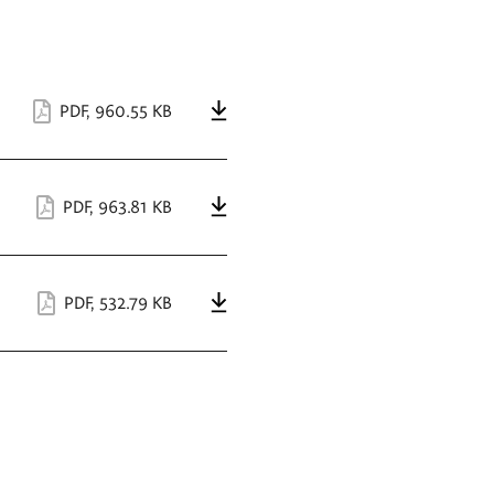
PDF
,
960.55 KB
PDF
,
963.81 KB
PDF
,
532.79 KB