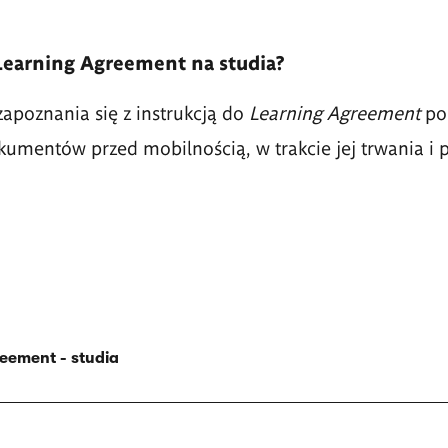
Learning Agreement na studia?
poznania się z instrukcją do
Learning Agreement
po
umentów przed mobilnością, w trakcie jej trwania i p
reement - studia