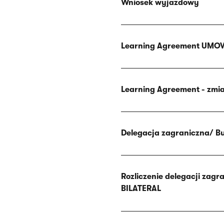
Wniosek wyjazdowy
Learning Agreement UM
Learning Agreement - z
Delegacja zagraniczna/ 
Rozliczenie delegacji za
BILATERAL