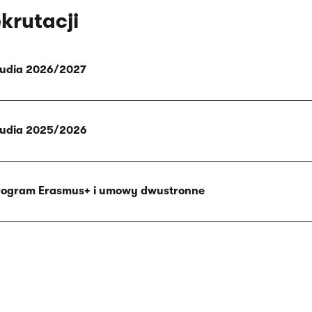
krutacji
tudia 2026/2027
tudia 2025/2026
program Erasmus+ i umowy dwustronne