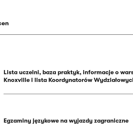
cen
Lista uczelni, baza praktyk, informacje o war
Knoxville i lista Koordynatorów Wydziałowyc
Egzaminy językowe na wyjazdy zagraniczne