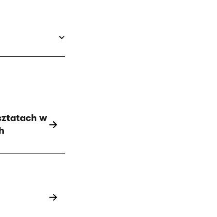
sztatach w
h