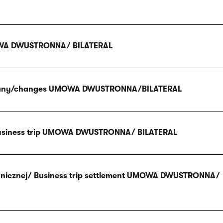
OWA DWUSTRONNA/ BILATERAL
miany/changes UMOWA DWUSTRONNA/BILATERAL
Business trip UMOWA DWUSTRONNA/ BILATERAL
granicznej/ Business trip settlement UMOWA DWUSTRONNA/