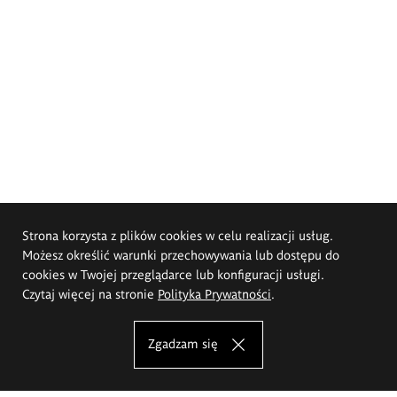
Strona korzysta z plików cookies w celu realizacji usług.
Możesz określić warunki przechowywania lub dostępu do
cookies w Twojej przeglądarce lub konfiguracji usługi.
Czytaj więcej na stronie
Polityka Prywatności
.
Zgadzam się