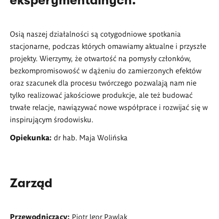
eksperymentalnych.
Osią naszej działalności są cotygodniowe spotkania
stacjonarne, podczas których omawiamy aktualne i przyszłe
projekty. Wierzymy, że otwartość na pomysły członków,
bezkompromisowość w dążeniu do zamierzonych efektów
oraz szacunek dla procesu twórczego pozwalają nam nie
tylko realizować jakościowe produkcje, ale też budować
trwałe relacje, nawiązywać nowe współprace i rozwijać się w
inspirującym środowisku.
Opiekunka:
dr hab. Maja Wolińska
Zarząd
Przewodniczący:
Piotr Igor Pawlak