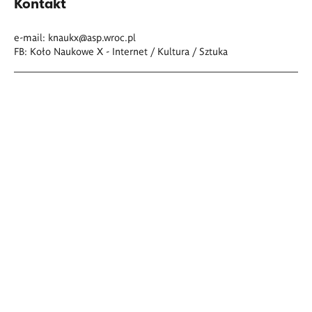
Kontakt
e-mail:
knaukx@asp.wroc.pl
FB:
Koło Naukowe X - Internet / Kultura / Sztuka