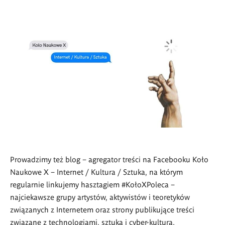
Prowadzimy też blog – agregator treści na Facebooku Koło
Naukowe X – Internet / Kultura / Sztuka, na którym
regularnie linkujemy hasztagiem #KołoXPoleca –
najciekawsze grupy artystów, aktywistów i teoretyków
związanych z Internetem oraz strony publikujące treści
związane z technologiami, sztuką i cyber-kulturą.