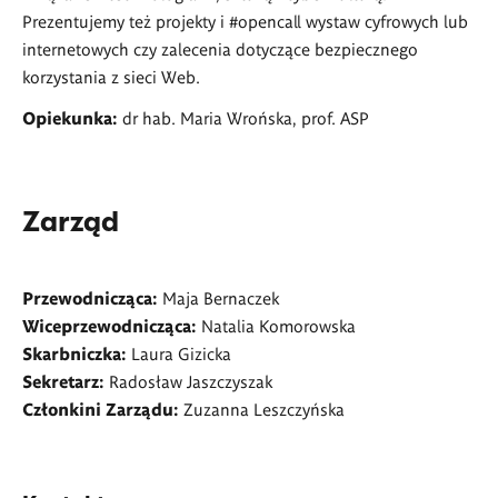
Prezentujemy też projekty i #opencall wystaw cyfrowych lub
internetowych czy zalecenia dotyczące bezpiecznego
korzystania z sieci Web.
Opiekunka:
dr hab. Maria Wrońska, prof. ASP
Zarząd
Przewodnicząca:
Maja Bernaczek
Wiceprzewodnicząca:
Natalia Komorowska
Skarbniczka:
Laura Gizicka
Sekretarz:
Radosław Jaszczyszak
Członkini Zarządu:
Zuzanna Leszczyńska