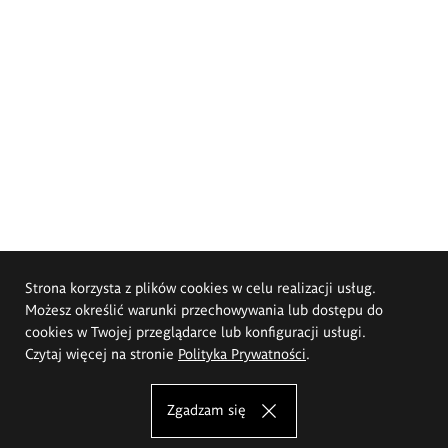
Strona korzysta z plików cookies w celu realizacji usług.
Możesz określić warunki przechowywania lub dostępu do
cookies w Twojej przeglądarce lub konfiguracji usługi.
Czytaj więcej na stronie
Polityka Prywatności
.
Zgadzam się