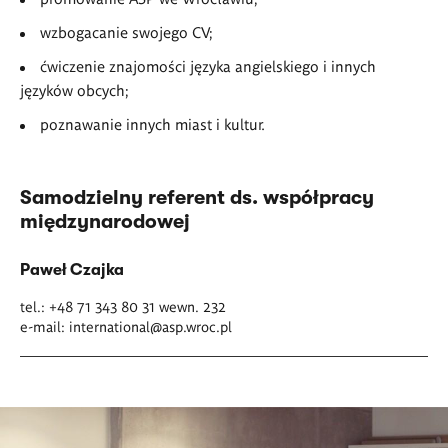
wzbogacanie swojego CV;
ćwiczenie znajomości języka angielskiego i innych
języków obcych;
poznawanie innych miast i kultur.
Samodzielny referent ds. współpracy
międzynarodowej
Paweł Czajka
tel.: +48 71 343 80 31 wewn. 232
e-mail:
international@asp.wroc.pl