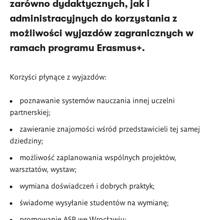
zarówno dydaktycznych, jak i
administracyjnych do korzystania z
możliwości wyjazdów zagranicznych w
ramach programu Erasmus+.
Korzyści płynące z wyjazdów:
poznawanie systemów nauczania innej uczelni
partnerskiej;
zawieranie znajomości wśród przedstawicieli tej samej
dziedziny;
możliwość zaplanowania wspólnych projektów,
warsztatów, wystaw;
wymiana doświadczeń i dobrych praktyk;
świadome wysyłanie studentów na wymianę;
promowanie ASP we Wrocławiu;