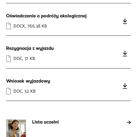
Oświadczenie o podróży ekologicznej
DOCX
,
766.38 KB
Rezygnacja z wyjazdu
DOC
,
31 KB
Wniosek wyjazdowy
DOC
,
52 KB
Lista uczelni