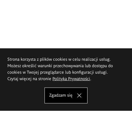
Strona korzysta z plików cookies w celu realizacji usług.
Możesz określić warunki przechowywania lub dostępu do
cookies w Twojej przeglądarce lub konfiguracji usługi.
Czytaj więcej na stronie
Polityka Prywatności
.
Zgadzam się
Akademia Sztuk Pięknych im.