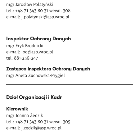
mgr Jarosław Połatyński
tel.: +48 71 343 80 31 wewn. 308
e-mail:
j.polatynski@asp.wroc.pl
Inspektor Ochrony Danych
mgr Eryk Brodnicki
e-mail:
iod@asp.wroc.pl
tel. 881-256-247
Zastępca Inspektora Ochrony Danych
mgr Aneta Zuchowska-Prygiel
Dział Organizacji i Kadr
Kierownik
mgr Joanna Żedzik
tel.: +48 71 343 80 31 wewn. 305
e-mail:
j.zedzik@asp.wroc.pl