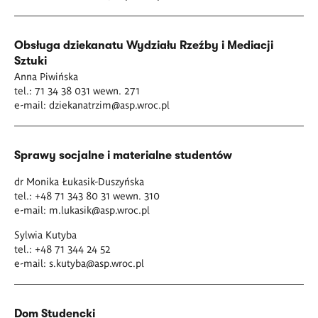
Obsługa dziekanatu Wydziału Rzeźby i Mediacji
Sztuki
Anna Piwińska
tel.: 71 34 38 031 wewn. 271
e-mail:
dziekanatrzim@asp.wroc.pl
Sprawy socjalne i materialne studentów
dr Monika Łukasik-Duszyńska
tel.: +48 71 343 80 31 wewn. 310
e-mail:
m.lukasik@asp.wroc.pl
Sylwia Kutyba
tel.: +48 71 344 24 52
e-mail:
s.kutyba@asp.wroc.pl
Dom Studencki