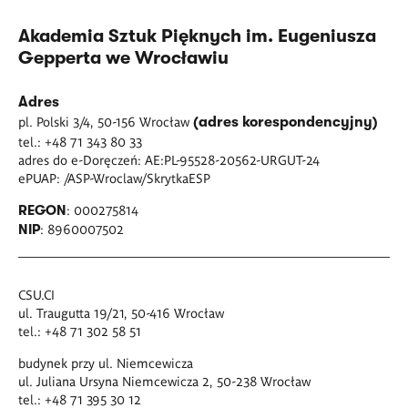
Akademia Sztuk Pięknych im. Eugeniusza
Gepperta we Wrocławiu
Adres
pl. Polski 3/4, 50-156 Wrocław
(adres korespondencyjny)
tel.: +48 71 343 80 33
adres do e-Doręczeń: AE:PL-95528-20562-URGUT-24
ePUAP: /ASP-Wroclaw/SkrytkaESP
:
000275814
REGON
: 8960007502
NIP
CSU.CI
ul. Traugutta 19/21, 50-416 Wrocław
tel.: +48 71 302 58 51
budynek przy ul. Niemcewicza
ul. Juliana Ursyna Niemcewicza 2, 50-238 Wrocław
tel.: +48 71 395 30 12