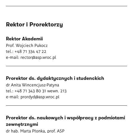
Rektor i Prorektorzy
Rektor Akademii
Prof. Wojciech Pukocz
tel.: +48 71 334 47 22
e-mail:
rector@asp.wroc.pl
Prorektor ds. dydaktycznych i studenckich
dr Anita Wincencjusz-Patyna
tel.: +48 71 343 80 31 wewn. 213
e-mail:
prordyd@asp.wroc.pl
Prorektor ds. naukowych i współpracy z podmiotami
zewnętrznymi
dr hab. Marta Płonka, prof. ASP