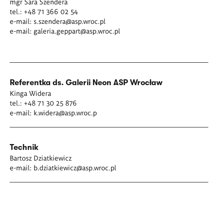
mgr Sara Szendera
tel.: +48 71 366 02 54
e-mail:
s.szendera@asp.wroc.pl
e-mail:
galeria.geppart@asp.wroc.pl
Referentka ds. Galerii Neon ASP Wrocław
Kinga Widera
tel.: +48 71 30 25 876
e-mail:
k.widera@asp.wroc.p
Technik
Bartosz Dziatkiewicz
e-mail:
b.dziatkiewicz@asp.wroc.pl