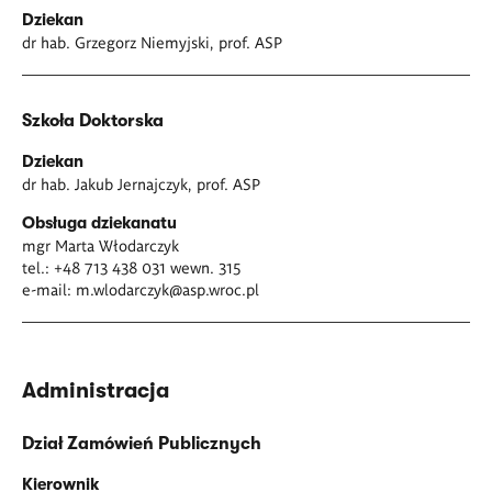
Dziekan
dr hab. Grzegorz Niemyjski, prof. ASP
Szkoła Doktorska
Dziekan
dr hab. Jakub Jernajczyk, prof. ASP
Obsługa dziekanatu
mgr Marta Włodarczyk
tel.: +48 713 438 031 wewn. 315
e-mail:
m.wlodarczyk@asp.wroc.pl
Administracja
Dział Zamówień Publicznych
Kierownik