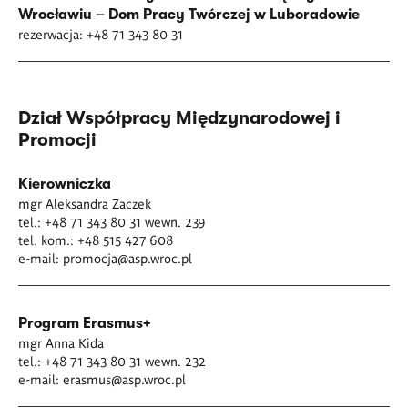
Wrocławiu –
Dom Pracy Twórczej w Luboradowie
rezerwacja: +48 71 343 80 31
Dział Współpracy Międzynarodowej i
Promocji
Kierowniczka
mgr Aleksandra Zaczek
tel.: +48 71 343 80 31 wewn. 239
tel. kom.: +48 515 427 608
e-mail:
promocja@asp.wroc.pl
Program Erasmus+
mgr Anna Kida
tel.: +48 71 343 80 31 wewn. 232
e-mail:
erasmus@asp.wroc.pl