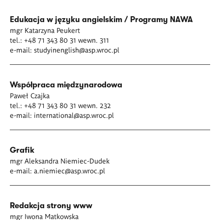
Edukacja w języku angielskim / Programy NAWA
mgr Katarzyna Peukert
tel.: +48 71 343 80 31 wewn. 311
e-mail:
studyinenglish@asp.wroc.pl
Współpraca
międzynarodowa
Paweł Czajka
tel.: +48 71 343 80 31 wewn. 232
e-mail:
international@asp.wroc.pl
Grafik
mgr Aleksandra Niemiec-Dudek
e-mail:
a.niemiec@asp.wroc.pl
Redakcja strony www
mgr Iwona Matkowska