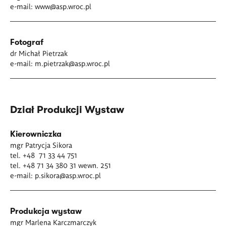
e-mail:
www@asp.wroc.pl
Fotograf
dr Michał Pietrzak
e-mail:
m.pietrzak@asp.wroc.pl
Dział Produkcji Wystaw
Kierowniczka
mgr Patrycja Sikora
tel. +48 71 33 44 751
tel. +48 71 34 380 31 wewn. 251
e-mail:
p.sikora@asp.wroc.pl
Produkcja wystaw
mgr Marlena Karczmarczyk