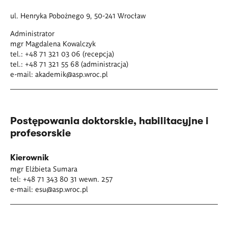
ul. Henryka Pobożnego 9, 50-241 Wrocław
Administrator
mgr Magdalena Kowalczyk
tel.: +48 71 321 03 06 (recepcja)
tel.: +48 71 321 55 68 (administracja)
e-mail:
akademik@asp.wroc.pl
Postępowania doktorskie, habilitacyjne i
profesorskie
Kierownik
mgr Elżbieta Sumara
tel: +48 71 343 80 31 wewn. 257
e-mail:
esu@asp.wroc.pl