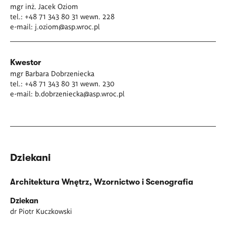
mgr inż. Jacek Oziom
tel.: +48 71 343 80 31 wewn. 228
e-mail:
j.oziom@asp.wroc.pl
Kwestor
mgr Barbara Dobrzeniecka
tel.: +48 71 343 80 31 wewn. 230
e-mail:
b.dobrzeniecka@asp.wroc.pl
Dziekani
Architektura Wnętrz, Wzornictwo i Scenografia
Dziekan
dr Piotr Kuczkowski