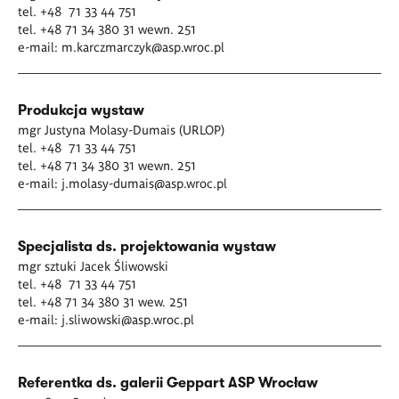
tel. +48 71 33 44 751
tel. +48 71 34 380 31 wewn. 251
e-mail:
m.karczmarczyk@asp.wroc.pl
Produkcja wystaw
mgr Justyna Molasy-Dumais (URLOP)
tel. +48 71 33 44 751
tel. +48 71 34 380 31 wewn. 251
e-mail:
j.molasy-dumais@asp.wroc.pl
Specjalista ds. projektowania wystaw
mgr sztuki Jacek Śliwowski
tel. +48 71 33 44 751
tel. +48 71 34 380 31 wew. 251
e-mail:
j.sliwowski@asp.wroc.pl
Referentka ds. galerii Geppart ASP Wrocław