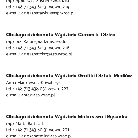
mgr Agnieszka Zdybel-Zawadzka
tel.: +48 71 343 80 31 wewn. 214
e-mail:
dziekanatawiw@asp.wroc.pl
Obsługa dziekanatu Wydziału Ceramiki i Szkła
mgr inż. Katarzyna Januszewska
tel.: +48 71 343 80 31 wewn. 216
e-mail:
dziekanatcisz@asp.wroc.pl
Obsługa dziekanatu Wydziału Grafiki i Sztuki Mediów
Anna Mackiewicz-Kowalczyk
tel.: +48 713 438 031 wewn. 227
e-mail:
ama@asp.wroc.pl
Obsługa dziekanatu Wydziału Malarstwa i Rysunku
mgr Marta Bartczak
tel.: +48 71 343 80 31 wewn. 221
e-mail:
dziekanatmir@asp.wroc.pl