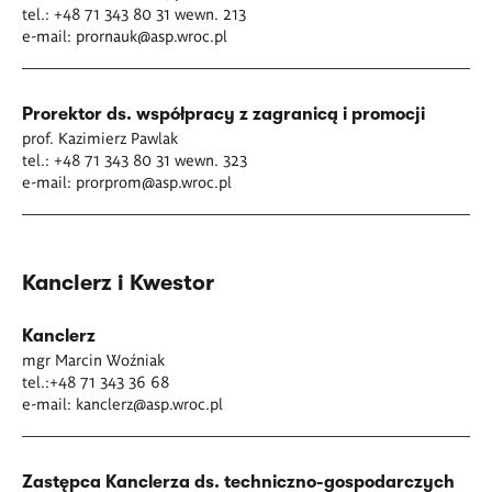
tel.: +48 71 343 80 31 wewn. 213
e-mail:
prornauk@asp.wroc.pl
Prorektor ds. współpracy z zagranicą i promocji
prof. Kazimierz Pawlak
tel.: +48 71 343 80 31 wewn. 323
e-mail:
prorprom@asp.wroc.pl
Kanclerz i Kwestor
Kanclerz
mgr Marcin Woźniak
tel.:+48 71 343 36 68
e-mail:
kanclerz@asp.wroc.pl
Zastępca Kanclerza ds. techniczno-gospodarczych