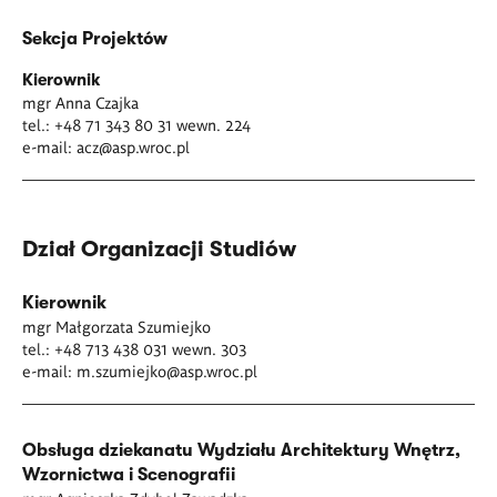
Sekcja Projektów
Kierownik
mgr Anna Czajka
tel.: +48 71 343 80 31 wewn. 224
e-mail:
acz@asp.wroc.pl
Dział Organizacji Studiów
Kierownik
mgr Małgorzata Szumiejko
tel.: +48 713 438 031 wewn. 303
e-mail:
m.szumiejko@asp.wroc.pl
Obsługa dziekanatu Wydziału Architektury Wnętrz,
Wzornictwa i Scenografii