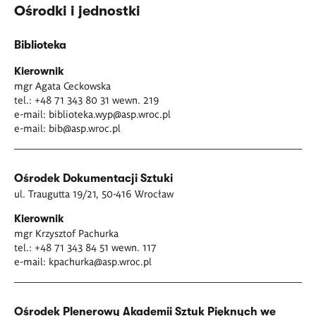
Ośrodki i jednostki
Biblioteka
Kierownik
mgr Agata Ceckowska
tel.: +48 71 343 80 31 wewn. 219
e-mail:
biblioteka.wyp@asp.wroc.pl
e-mail:
bib@asp.wroc.pl
Ośrodek Dokumentacji Sztuki
ul. Traugutta 19/21, 50-416 Wrocław
Kierownik
mgr Krzysztof Pachurka
tel.: +48 71 343 84 51 wewn. 117
e-mail:
kpachurka@asp.wroc.pl
Ośrodek Plenerowy Akademii Sztuk Pięknych we