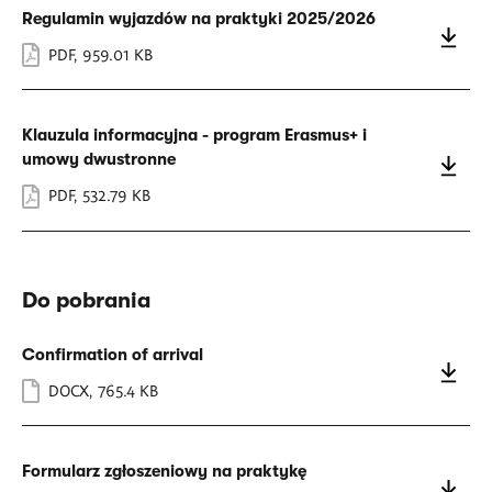
Regulamin wyjazdów na praktyki 2025/2026
PDF
,
959.01 KB
Klauzula informacyjna - program Erasmus+ i
umowy dwustronne
PDF
,
532.79 KB
Do pobrania
Confirmation of arrival
DOCX
,
765.4 KB
Formularz zgłoszeniowy na praktykę