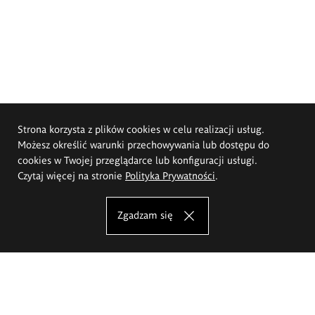
Strona korzysta z plików cookies w celu realizacji usług.
Możesz określić warunki przechowywania lub dostępu do
cookies w Twojej przeglądarce lub konfiguracji usługi.
Czytaj więcej na stronie
Polityka Prywatności
.
Zgadzam się