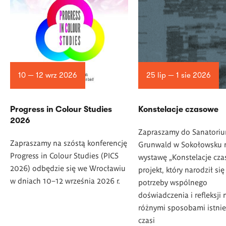
10 — 12 wrz 2026
25 lip — 1 sie 2026
Progress in Colour Studies
Konstelacje czasowe
2026
Zapraszamy do Sanatori
Zapraszamy na szóstą konferencję
Grunwald w Sokołowsku 
Progress in Colour Studies (PICS
wystawę „Konstelacje cza
2026) odbędzie się we Wrocławiu
projekt, który narodził się
w dniach 10–12 września 2026 r.
potrzeby wspólnego
doświadczenia i refleksji 
różnymi sposobami istnie
czasi