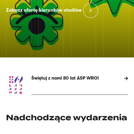
Zobacz ofertę kierunków studiów
Świętuj z nami 80 lat ASP WRO!
Strona
główna
Nadchodzące wydarzenia