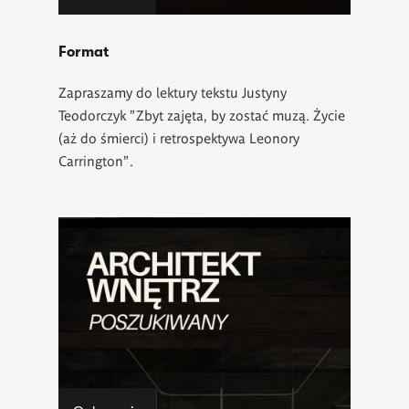
Format
Zapraszamy do lektury tekstu Justyny
Teodorczyk "Zbyt zajęta, by zostać muzą. Życie
(aż do śmierci) i retrospektywa Leonory
Carrington".