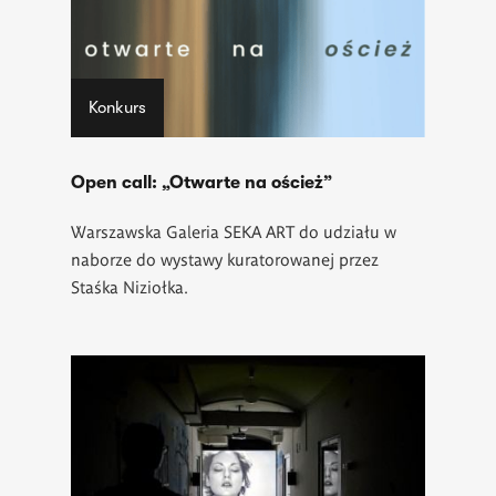
Konkurs
Open call: „Otwarte na oścież”
Warszawska Galeria SEKA ART do udziału w
naborze do wystawy kuratorowanej przez
Staśka Niziołka.