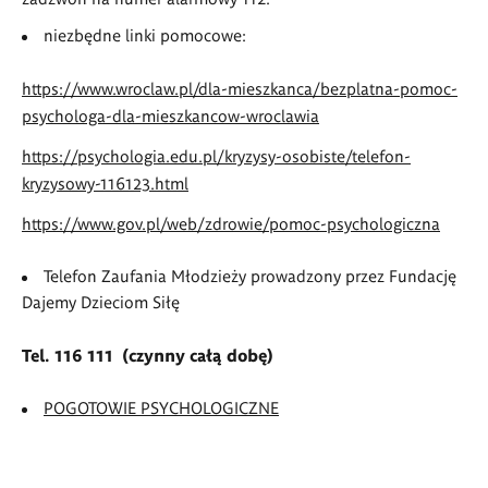
niezbędne linki pomocowe:
https://www.wroclaw.pl/dla-mieszkanca/bezplatna-pomoc-
psychologa-dla-mieszkancow-wroclawia
https://psychologia.edu.pl/kryzysy-osobiste/telefon-
kryzysowy-116123.html
https://www.gov.pl/web/zdrowie/pomoc-psychologiczna
Telefon Zaufania Młodzieży prowadzony przez Fundację
Dajemy Dzieciom Siłę
Tel. 116 111 (czynny całą dobę)
POGOTOWIE PSYCHOLOGICZNE