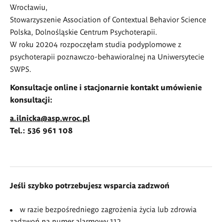
Wrocławiu,
Stowarzyszenie Association of Contextual Behavior Science
Polska, Dolnośląskie Centrum Psychoterapii.
W roku 20204 rozpoczęłam studia podyplomowe z
psychoterapii poznawczo-behawioralnej na Uniwersytecie
SWPS.
Konsultacje online i stacjonarnie kontakt umówienie
konsultacji:
a.ilnicka@asp.wroc.pl
Tel.: 536 961 108
Jeśli szybko potrzebujesz wsparcia zadzwoń
w razie bezpośredniego zagrożenia życia lub zdrowia
zadzwoń na numer alarmowy 112.