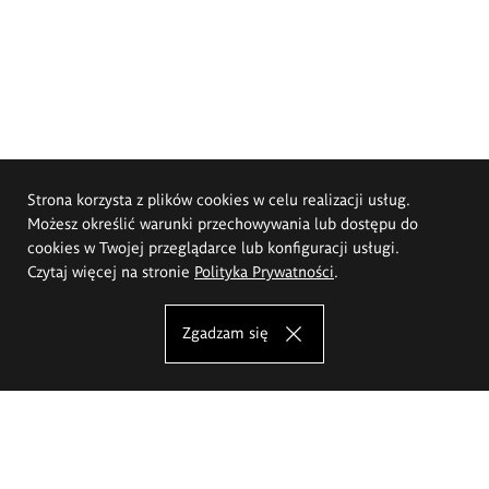
Strona korzysta z plików cookies w celu realizacji usług.
Możesz określić warunki przechowywania lub dostępu do
cookies w Twojej przeglądarce lub konfiguracji usługi.
Czytaj więcej na stronie
Polityka Prywatności
.
Zgadzam się
Akademia Sztuk Pięknych im.