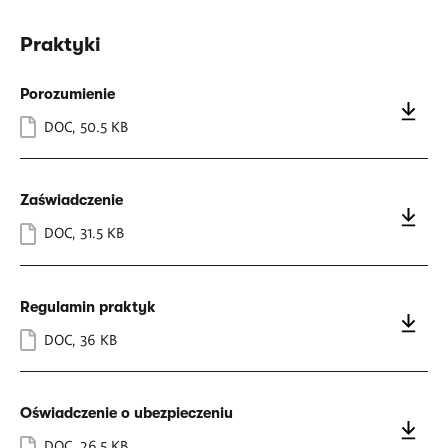
Praktyki
Porozumienie
DOC
,
50.5 KB
Zaświadczenie
DOC
,
31.5 KB
Regulamin praktyk
DOC
,
36 KB
Oświadczenie o ubezpieczeniu
DOC
,
26.5 KB