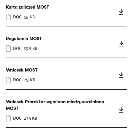
Karta zaliczeń MOST
DOC
,
59 KB
Regulamin MOST
DOC
,
33.5 KB
Wniosek MOST
DOC
,
29 KB
Wniosek Prorektor wymiana międzyuczelniana
MOST
DOC
,
27.5 KB