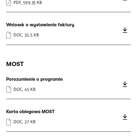
PDF
,
599.35 KB
Wniosek o wystawienie faktury
DOC
,
32.5 KB
MOST
Porozumienie o programie
DOC
,
45 KB
Karta obiegowa MOST
DOC
,
27 KB