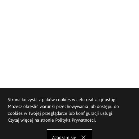
Strona korzysta z plików cookies w celu realizacji usług.
Możesz określić warunki przechowywania lub dostępu do
cookies w Twojej przeglądarce lub konfiguracji usługi.
Czytaj więcej na stronie
Polityka Prywatności
.
Zgadzam się