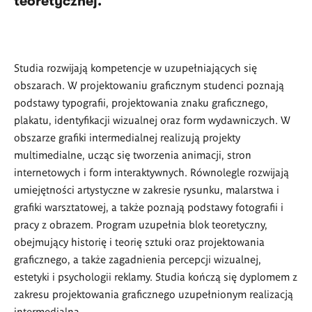
teoretycznej.
Studia rozwijają kompetencje w uzupełniających się
obszarach. W projektowaniu graficznym studenci poznają
podstawy typografii, projektowania znaku graficznego,
plakatu, identyfikacji wizualnej oraz form wydawniczych. W
obszarze grafiki intermedialnej realizują projekty
multimedialne, ucząc się tworzenia animacji, stron
internetowych i form interaktywnych. Równolegle rozwijają
umiejętności artystyczne w zakresie rysunku, malarstwa i
grafiki warsztatowej, a także poznają podstawy fotografii i
pracy z obrazem. Program uzupełnia blok teoretyczny,
obejmujący historię i teorię sztuki oraz projektowania
graficznego, a także zagadnienia percepcji wizualnej,
estetyki i psychologii reklamy. Studia kończą się dyplomem z
zakresu projektowania graficznego uzupełnionym realizacją
intermedialną.