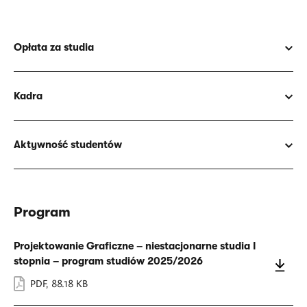
Opłata za studia
Kadra
Aktywność studentów
Program
Projektowanie Graficzne – niestacjonarne studia I
stopnia – program studiów 2025/2026
PDF
,
88.18 KB