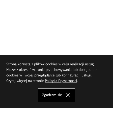
Strona korzysta z plików cookies w celu realizacji usług.
Możesz określić warunki przechowywania lub dostępu do
cookies w Twojej przeglądarce lub konfiguracji usługi.
Czytaj więcej na stronie
Polityka Prywatności
.
Zgadzam się