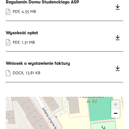
Regulamin Domu Studenckiego ASP
PDF
,
4.55 MB
Wysokość opłat
PDF
,
1.31 MB
Wniosek o wystawienie faktury
DOCX
,
13.81 KB
+
−