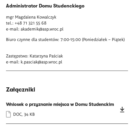
Administrator Domu Studenckiego
mgr Magdalena Kowalczyk
tel.: +48 71 321 55 68
e-mail:
akademik@asp.wroc.pl
Biuro czynne dla studentów: 7:00-15:00 (Poniedziałek – Piątek)
Zastępstwo: Katarzyna Paściak
e-mail:
k.pasciak@asp.wroc.pl
Załączniki
Wniosek o przyznanie miejsca w Domu Studenckim
DOC
,
34 KB