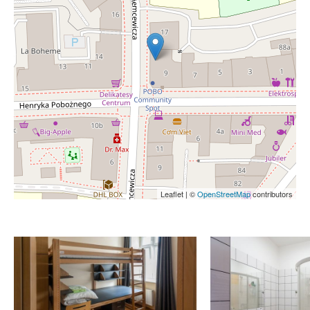
Leaflet | ©
OpenStreetMap
contributors