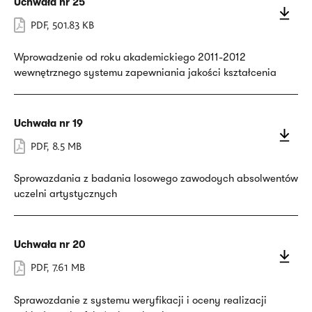
Uchwała nr 25
PDF
,
501.83 KB
Wprowadzenie od roku akademickiego 2011-2012
wewnętrznego systemu zapewniania jakości kształcenia
Uchwała nr 19
PDF
,
8.5 MB
Sprowazdania z badania losowego zawodoych absolwentów
uczelni artystycznych
Uchwała nr 20
PDF
,
7.61 MB
Sprawozdanie z systemu weryfikacji i oceny realizacji