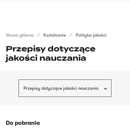
Przejdź
języka
do
migowego
treści
Ścieżka
Strona główna
Kształcenie
Polityka jakości
nawigacyjna
Przepisy dotyczące
jakości nauczania
Przepisy dotyczące jakości nauczania
Do pobrania