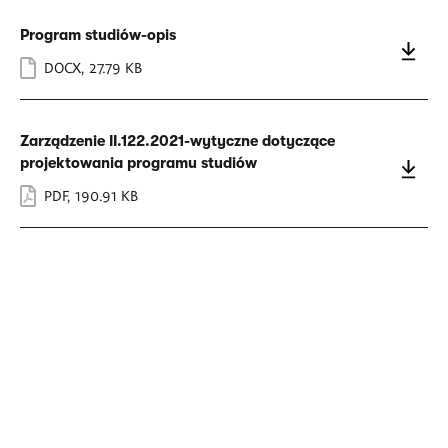
Program studiów-opis
DOCX
,
27.79 KB
Zarządzenie II.122.2021-wytyczne dotyczące
projektowania programu studiów
PDF
,
190.91 KB