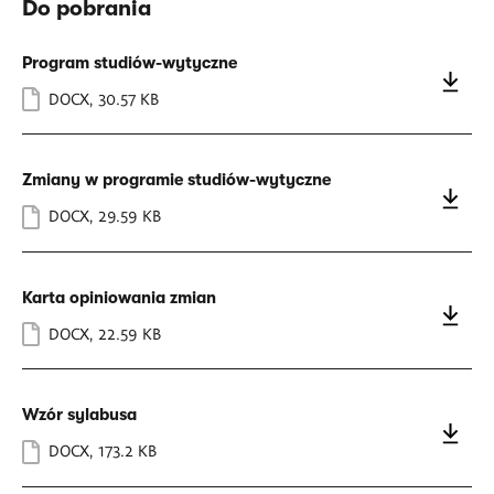
Do pobrania
Program studiów-wytyczne
DOCX
,
30.57 KB
Zmiany w programie studiów-wytyczne
DOCX
,
29.59 KB
Karta opiniowania zmian
DOCX
,
22.59 KB
Wzór sylabusa
DOCX
,
173.2 KB