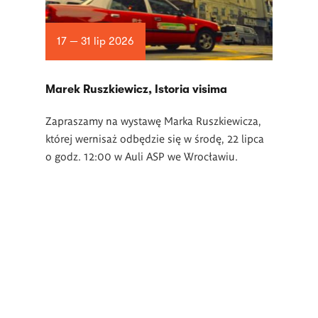
17 — 31 lip 2026
Marek Ruszkiewicz, Istoria visima
Zapraszamy na wystawę Marka Ruszkiewicza,
której wernisaż odbędzie się w środę, 22 lipca
o godz. 12:00 w Auli ASP we Wrocławiu.