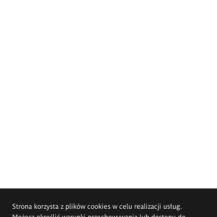
Strona korzysta z plików cookies w celu realizacji usług.
Możesz określić warunki przechowywania lub dostępu do