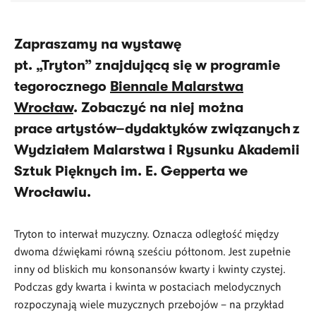
Zapraszamy na wystawę
pt. „Tryton”
znajdującą się w programie
tegorocznego
B
iennale Malarstwa
Wrocław
. Zobaczyć na niej można
prace artystów–dydaktyków związanych z
Wydziałem Malarstwa i Rysunku Akademii
Sztuk Pięknych im. E. Gepperta we
Wrocławiu.
Tryton to interwał muzyczny. Oznacza odległość między
dwoma dźwiękami równą sześciu półtonom. Jest zupełnie
inny od bliskich mu konsonansów kwarty i kwinty czystej.
Podczas gdy kwarta i kwinta w postaciach melodycznych
rozpoczynają wiele muzycznych przebojów – na przykład