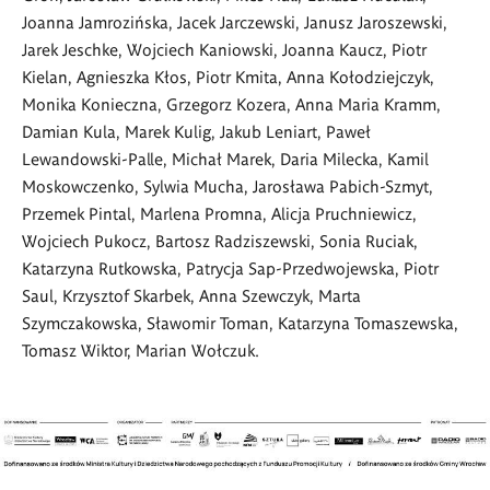
Joanna Jamrozińska, Jacek Jarczewski, Janusz Jaroszewski,
Jarek Jeschke, Wojciech Kaniowski, Joanna Kaucz, Piotr
Kielan, Agnieszka Kłos, Piotr Kmita, Anna Kołodziejczyk,
Monika Konieczna, Grzegorz Kozera, Anna Maria Kramm,
Damian Kula, Marek Kulig, Jakub Leniart, Paweł
Lewandowski-Palle, Michał Marek, Daria Milecka, Kamil
Moskowczenko, Sylwia Mucha, Jarosława Pabich-Szmyt,
Przemek Pintal, Marlena Promna, Alicja Pruchniewicz,
Wojciech Pukocz, Bartosz Radziszewski, Sonia Ruciak,
Katarzyna Rutkowska, Patrycja Sap-Przedwojewska, Piotr
Saul, Krzysztof Skarbek, Anna Szewczyk, Marta
Szymczakowska, Sławomir Toman, Katarzyna Tomaszewska,
Tomasz Wiktor, Marian Wołczuk.