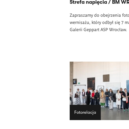
Strefa napięcia / BM W
Zapraszamy do obejrzenia foto
wernisażu, który odbył się 7 m
Galerii Geppart ASP Wrocław.
Fotorelacja