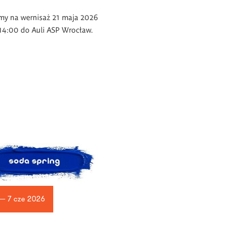
my na wernisaż 21 maja 2026
14:00 do Auli ASP Wrocław.
 — 7 cze 2026