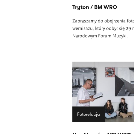
Tryton / BM WRO
Zapraszamy do obejrzenia foto
wernisażu, który odbył się 29
Narodowym Forum Muzyki.
Fotorelacja