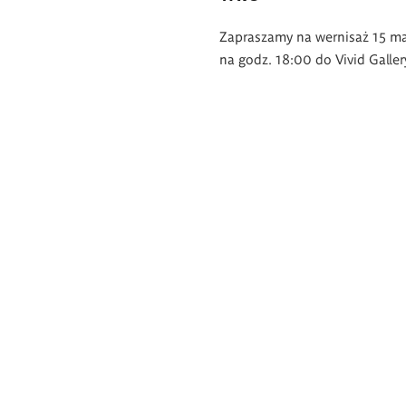
Zapraszamy na wernisaż 15 m
na godz. 18:00 do Vivid Galler
Stronicowanie