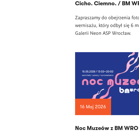
Cicho. Ciemno. / BM 
Zapraszamy do obejrzenia foto
wernisażu, który odbył się 6 m
Galerii Neon ASP Wrocław.
16 Maj 2026
Noc Muzeów z BM WRO