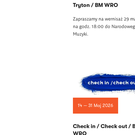
Tryton / BM WRO
Zapraszamy na wernisaż 29 m
na godz. 18:00 do Narodowe
Muzyki.
14 — 31 Maj 2026
Check in / Check out /
WRO