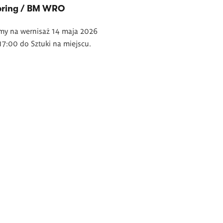
pring / BM WRO
my na wernisaż 14 maja 2026
17:00 do Sztuki na miejscu.