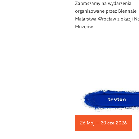
Zapraszamy na wydarzenia
organizowane przez Biennale
Malarstwa Wrocław z okazji N
Muzeów.
26 Maj — 30 cze 2026