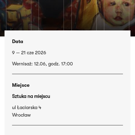
Data
9 — 21 cze 2026
Wernisaż: 12.06, godz. 17:00
Miejsce
Sztuka na miejscu
ul Łaciarska 4
Wrocław