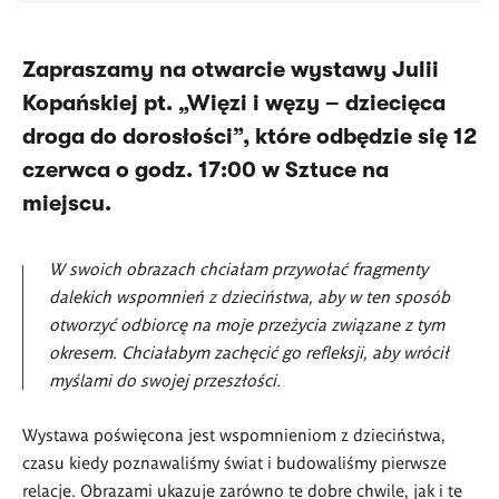
Zapraszamy na otwarcie wystawy Julii
Kopańskiej pt. „Więzi i węzy – dziecięca
droga do dorosłości”, które odbędzie się 12
czerwca o godz. 17:00 w Sztuce na
miejscu.
W swoich obrazach chciałam przywołać fragmenty
dalekich wspomnień z dzieciństwa, aby w ten sposób
otworzyć odbiorcę na moje przeżycia związane z tym
okresem. Chciałabym zachęcić go refleksji, aby wrócił
myślami do swojej przeszłości.
Wystawa poświęcona jest wspomnieniom z dzieciństwa,
czasu kiedy poznawaliśmy świat i budowaliśmy pierwsze
relacje. Obrazami ukazuje zarówno te dobre chwile, jak i te