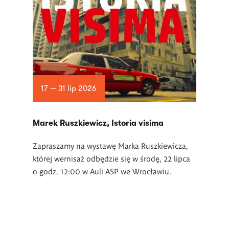
17 — 31 lip 2026
Marek Ruszkiewicz, Istoria visima
Zapraszamy na wystawę Marka Ruszkiewicza,
której wernisaż odbędzie się w środę, 22 lipca
o godz. 12:00 w Auli ASP we Wrocławiu.