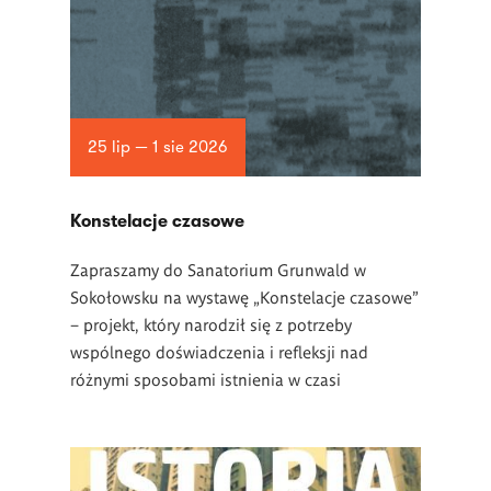
25 lip — 1 sie 2026
Konstelacje czasowe
Zapraszamy do Sanatorium Grunwald w
Sokołowsku na wystawę „Konstelacje czasowe”
– projekt, który narodził się z potrzeby
wspólnego doświadczenia i refleksji nad
różnymi sposobami istnienia w czasi