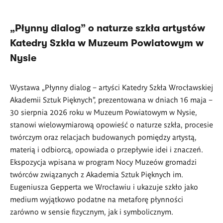
„Płynny dialog” o naturze szkła artystów
Katedry Szkła w Muzeum Powiatowym w
Nysie
Wystawa „Płynny dialog – artyści Katedry Szkła Wrocławskiej
Akademii Sztuk Pięknych”, prezentowana w dniach 16 maja –
30 sierpnia 2026 roku w Muzeum Powiatowym w Nysie,
stanowi wielowymiarową opowieść o naturze szkła, procesie
twórczym oraz relacjach budowanych pomiędzy artystą,
materią i odbiorcą, opowiada o przepływie idei i znaczeń.
Ekspozycja wpisana w program Nocy Muzeów gromadzi
twórców związanych z Akademia Sztuk Pięknych im.
Eugeniusza Gepperta we Wrocławiu i ukazuje szkło jako
medium wyjątkowo podatne na metaforę płynności
zarówno w sensie fizycznym, jak i symbolicznym.