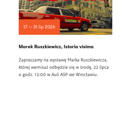
17 — 31 lip 2026
Marek Ruszkiewicz, Istoria visima
Zapraszamy na wystawę Marka Ruszkiewicza,
której wernisaż odbędzie się w środę, 22 lipca
o godz. 12:00 w Auli ASP we Wrocławiu.