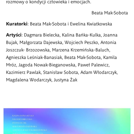
rozmowy o kondycji człowieka i emocjach.
Beata Mak-Sobota
Kuratorki
: Beata Mak-Sobota i Ewelina Kwiatkowska
Artyści
: Dagmara Bielecka, Kalina Bańka-Kulka, Joanna
Bujak, Małgorzata Dajewska, Wojciech Peszko, Antonia
Joszczuk- Brzozowska, Marzena Krzemińska-Baluch,
Agnieszka Leśniak-Banasiak, Beata Mak-Sobota, Kamila
Mróz, Jagoda Nowak-Bieganowska, Paweł Palewicz,
Kazimierz Pawlak, Stanisław Sobota, Adam Włodarczyk,
Magdalena Wodarczyk, Justyna Żak