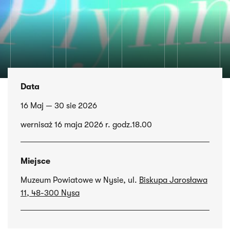
Data
16 Maj — 30 sie 2026
wernisaż 16 maja 2026 r. godz.18.00
Miejsce
Muzeum Powiatowe w Nysie, ul.
Biskupa Jarosława
11, 48-300 Nysa