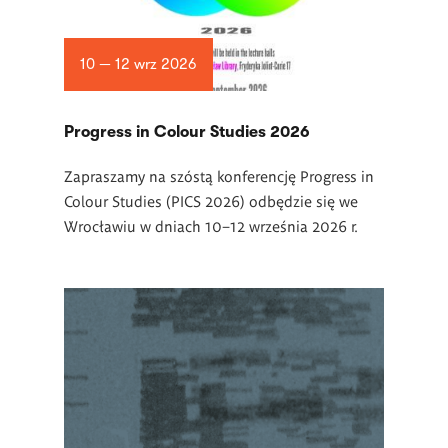
10 — 12 wrz 2026
Progress in Colour Studies 2026
Zapraszamy na szóstą konferencję Progress in
Colour Studies (PICS 2026) odbędzie się we
Wrocławiu w dniach 10–12 września 2026 r.