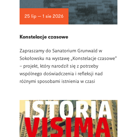
25 lip — 1 sie 2026
Konstelacje czasowe
Zapraszamy do Sanatorium Grunwald w
Sokołowsku na wystawę „Konstelacje czasowe”
– projekt, który narodził się z potrzeby
wspólnego doświadczenia i refleksji nad
różnymi sposobami istnienia w czasi