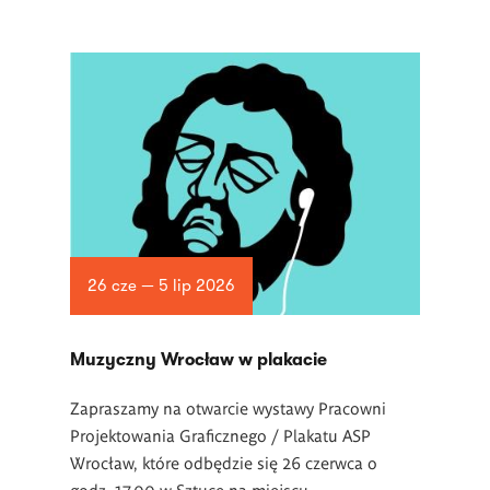
26 cze — 5 lip 2026
Muzyczny Wrocław w plakacie
Zapraszamy na otwarcie wystawy Pracowni
Projektowania Graficznego / Plakatu ASP
Wrocław, które odbędzie się 26 czerwca o
godz. 17.00 w Sztuce na miejscu.