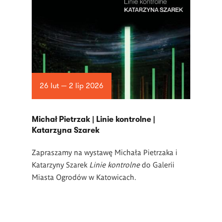
26 lut — 2 lip 2026
Michał Pietrzak | Linie kontrolne |
Katarzyna Szarek
Zapraszamy na wystawę Michała Pietrzaka i
Katarzyny Szarek
Linie kontrolne
do Galerii
Miasta Ogrodów w Katowicach.