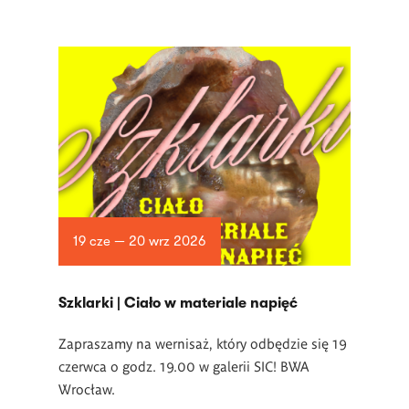
19 cze — 20 wrz 2026
­Szklarki | Ciało w materiale napięć
Zapraszamy na wernisaż, który odbędzie się 19
czerwca o godz. 19.00 w
galerii SIC! BWA
Wrocław.