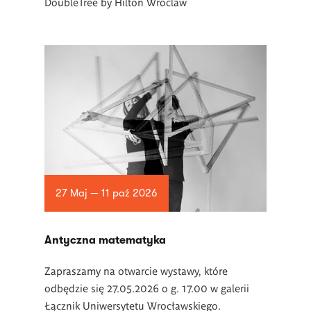
DoubleTree by Hilton Wroclaw
27 Maj — 11 paź 2026
Antyczna matematyka
Zapraszamy na otwarcie wystawy, które
odbędzie się 27.05.2026 o g. 17.00 w galerii
Łącznik Uniwersytetu Wrocławskiego.