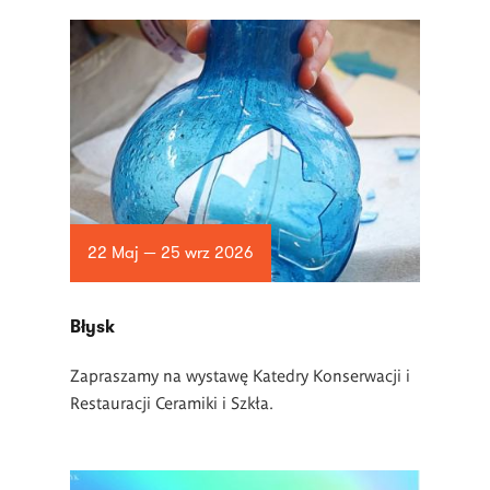
22 Maj — 25 wrz 2026
Błysk
Zapraszamy na wystawę Katedry Konserwacji i
Restauracji Ceramiki i Szkła.