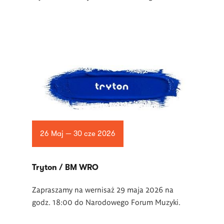
26 Maj — 30 cze 2026
Tryton / BM WRO
Zapraszamy na wernisaż 29 maja 2026 na
godz. 18:00 do Narodowego Forum Muzyki.