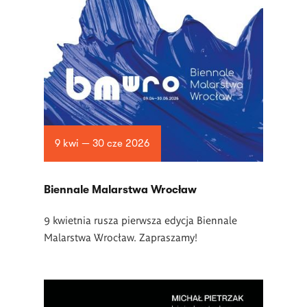
9 kwi — 30 cze 2026
Biennale Malarstwa Wrocław
9 kwietnia rusza pierwsza edycja Biennale
Malarstwa Wrocław. Zapraszamy!