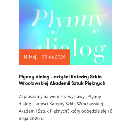
16 Maj — 30 sie 2026
Płynny dialog - artyści Katedry Szkła
Wrocławskiej Akademii Sztuk Pięknych
Zapraszamy na wernisaż wystawy „Płynny
dialog – artyści Katedry Szkła Wrocławskiej
Akademii Sztuk Pięknych”, który odbędzie się 16
maja 2026 r.