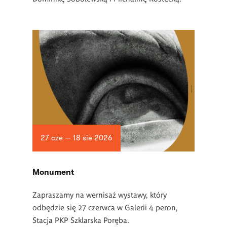
27 cze — 18 sie 2026
Monument
Zapraszamy na wernisaż wystawy, który
odbędzie się 27 czerwca w Galerii 4 peron,
Stacja PKP Szklarska Poręba.