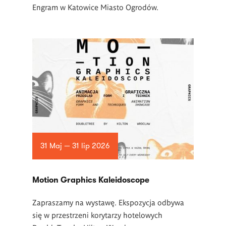
Engram w Katowice Miasto Ogrodów.
31 Maj — 31 lip 2026
Motion Graphics Kaleidoscope
Zapraszamy na wystawę. Ekspozycja odbywa
się w przestrzeni korytarzy hotelowych