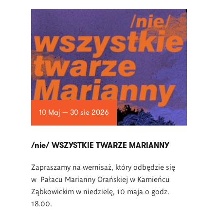
10 Maj — 30 sie 2026
/nie/ WSZYSTKIE TWARZE MARIANNY
Zapraszamy na wernisaż, który odbędzie się
w Pałacu Marianny Orańskiej w Kamieńcu
Ząbkowickim w niedzielę, 10 maja o godz.
18.00.