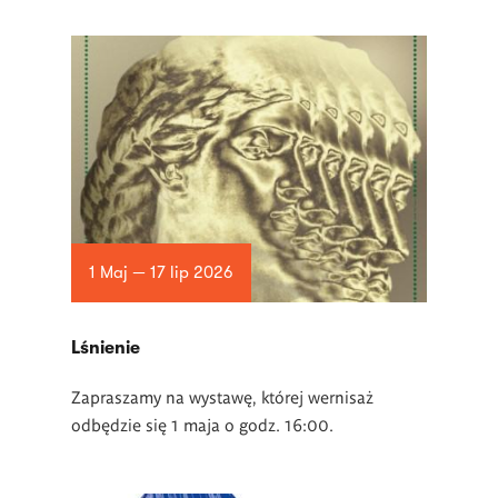
1 Maj — 17 lip 2026
Lśnienie
Zapraszamy na wystawę, której wernisaż
odbędzie się 1 maja o godz. 16:00.