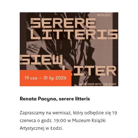
19 cze — 31 lip 2026
Renata Pacyna, serere litteris
Zapraszamy na wernisaż, który odbędzie się 19
czerwca o godz. 19:00 w Muzeum Książki
Artystycznej w Łodzi.