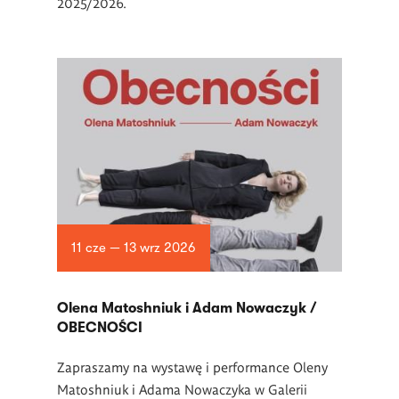
2025/2026.
11 cze — 13 wrz 2026
Olena Matoshniuk i Adam Nowaczyk /
OBECNOŚCI
Zapraszamy na wystawę i performance Oleny
Matoshniuk i Adama Nowaczyka w Galerii