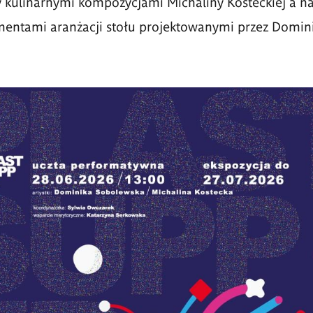
 kulinarnymi kompozycjami Michaliny Kosteckiej a n
mentami aranżacji stołu projektowanymi przez Domin