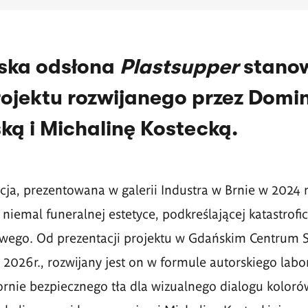
ska odsłona
Plastsupper
stanow
rojektu rozwijanego przez Domin
ką i Michalinę Kostecką.
acja, prezentowana w galerii Industra w Brnie w 2024 
 niemal funeralnej estetyce, podkreślającej katastrof
owego. Od prezentacji projektu w Gdańskim Centrum S
2026r., rozwijany jest on w formule autorskiego labo
ornie bezpiecznego tła dla wizualnego dialogu kolorów,