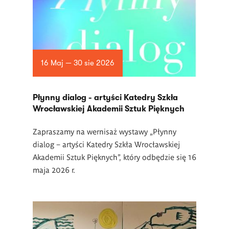
16 Maj — 30 sie 2026
Płynny dialog - artyści Katedry Szkła
Wrocławskiej Akademii Sztuk Pięknych
Zapraszamy na wernisaż wystawy „Płynny
dialog – artyści Katedry Szkła Wrocławskiej
Akademii Sztuk Pięknych”, który odbędzie się 16
maja 2026 r.