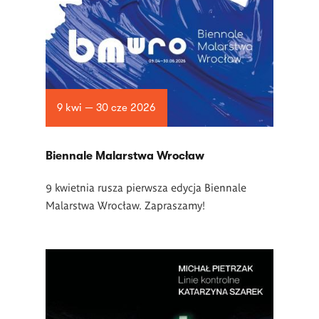
9 kwi — 30 cze 2026
Biennale Malarstwa Wrocław
9 kwietnia rusza pierwsza edycja Biennale
Malarstwa Wrocław. Zapraszamy!