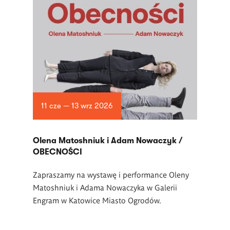
11 cze — 13 wrz 2026
Olena Matoshniuk i Adam Nowaczyk /
OBECNOŚCI
Zapraszamy na wystawę i performance Oleny
Matoshniuk i Adama Nowaczyka w Galerii
Engram w Katowice Miasto Ogrodów.