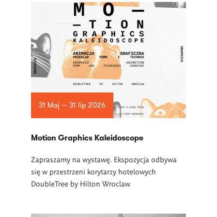
31 Maj — 31 lip 2026
Motion Graphics Kaleidoscope
Zapraszamy na wystawę. Ekspozycja odbywa
się w przestrzeni korytarzy hotelowych
DoubleTree by Hilton Wroclaw