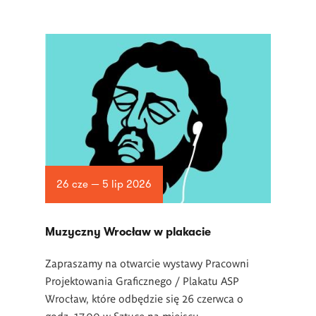
26 cze — 5 lip 2026
Muzyczny Wrocław w plakacie
Zapraszamy na otwarcie wystawy Pracowni
Projektowania Graficznego / Plakatu ASP
Wrocław, które odbędzie się 26 czerwca o
godz. 17.00 w Sztuce na miejscu.