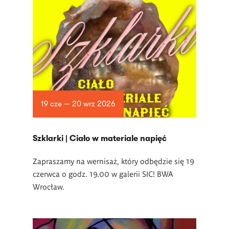
19 cze — 20 wrz 2026
­Szklarki | Ciało w materiale napięć
Zapraszamy na wernisaż, który odbędzie się 19
czerwca o godz. 19.00 w
galerii SIC! BWA
Wrocław.