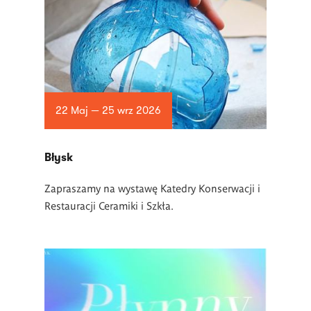
22 Maj — 25 wrz 2026
Błysk
Zapraszamy na wystawę Katedry Konserwacji i
Restauracji Ceramiki i Szkła.