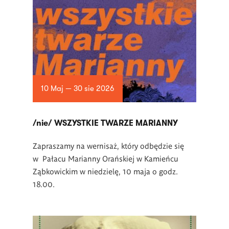
10 Maj — 30 sie 2026
/nie/ WSZYSTKIE TWARZE MARIANNY
Zapraszamy na wernisaż, który odbędzie się
w Pałacu Marianny Orańskiej w Kamieńcu
Ząbkowickim w niedzielę, 10 maja o godz.
18.00.