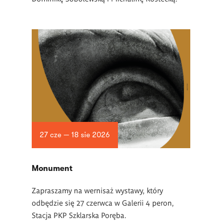
27 cze — 18 sie 2026
Monument
Zapraszamy na wernisaż wystawy, który
odbędzie się 27 czerwca w Galerii 4 peron,
Stacja PKP Szklarska Poręba.