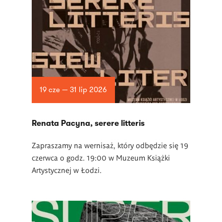
19 cze — 31 lip 2026
Renata Pacyna, serere litteris
Zapraszamy na wernisaż, który odbędzie się 19
czerwca o godz. 19:00 w Muzeum Książki
Artystycznej w Łodzi.