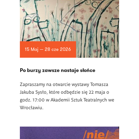
15 Maj — 28 cze 2026
Po burzy zawsze nastaje słońce
Zapraszamy na otwarcie wystawy Tomasza
Jakuba Sysło, które odbędzie się 22 maja o
godz. 17:00 w Akademii Sztuk Teatralnych we
Wrocławiu.