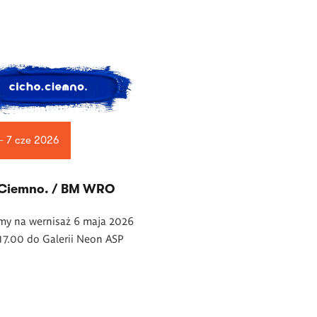
— 7 cze 2026
 Ciemno. / BM WRO
my na wernisaż 6 maja 2026
17.00 do Galerii Neon ASP