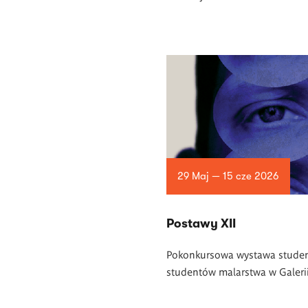
29 Maj — 15 cze 2026
Postawy XII
Pokonkursowa wystawa studen
studentów malarstwa w Galerii 