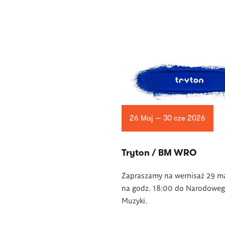
26 Maj — 30 cze 2026
Tryton / BM WRO
Zapraszamy na wernisaż 29 m
na godz. 18:00 do Narodowe
Muzyki.