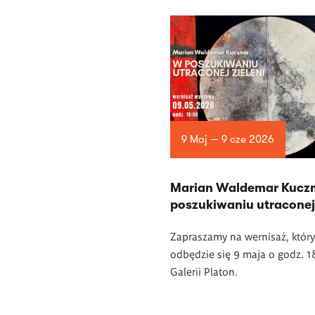
9 Maj — 9 cze 2026
Marian Waldemar Kucz
poszukiwaniu utraconej 
Zapraszamy na wernisaż, który
odbędzie się 9 maja o godz. 
Galerii Platon.