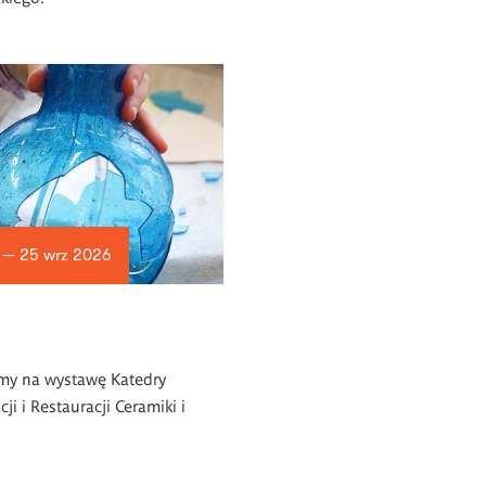
 — 25 wrz 2026
my na wystawę Katedry
ji i Restauracji Ceramiki i