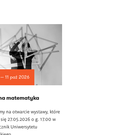
 — 11 paź 2026
na matematyka
y na otwarcie wystawy, które
się 27.05.2026 o g. 17.00 w
ącznik Uniwersytetu
kiego.