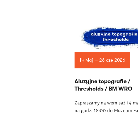
14 Maj — 26 cze 2026
Aluzyjne topografie /
Thresholds / BM WRO
Zapraszamy na wernisaż 14 m
na godz. 18:00 do Muzeum Fa