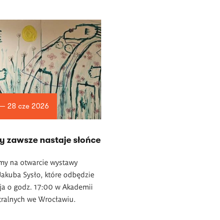
 — 28 cze 2026
y zawsze nastaje słońce
my na otwarcie wystawy
akuba Sysło, które odbędzie
ja o godz. 17:00 w Akademii
tralnych we Wrocławiu.