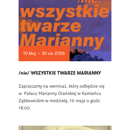
10 Maj — 30 sie 2026
/nie/ WSZYSTKIE TWARZE MARIANNY
Zapraszamy na wernisaż, który odbędzie się
w Pałacu Marianny Orańskiej w Kamieńcu
Ząbkowickim w niedzielę, 10 maja o godz.
18.00.