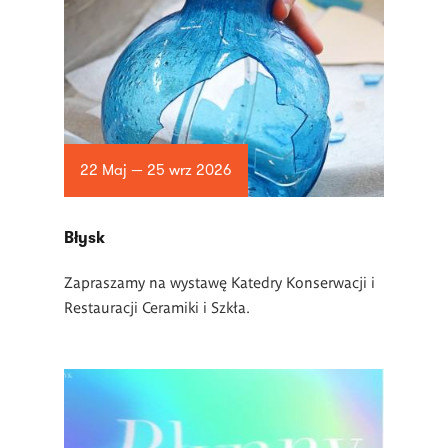
22 Maj — 25 wrz 2026
Błysk
Zapraszamy na wystawę Katedry Konserwacji i
Restauracji Ceramiki i Szkła.