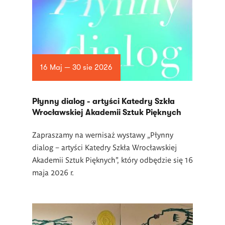
16 Maj — 30 sie 2026
Płynny dialog - artyści Katedry Szkła
Wrocławskiej Akademii Sztuk Pięknych
Zapraszamy na wernisaż wystawy „Płynny
dialog – artyści Katedry Szkła Wrocławskiej
Akademii Sztuk Pięknych”, który odbędzie się 16
maja 2026 r.