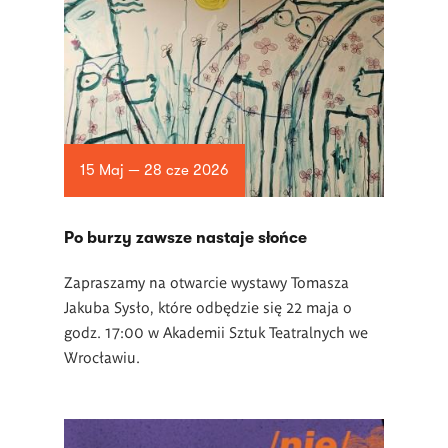
15 Maj — 28 cze 2026
Po burzy zawsze nastaje słońce
Zapraszamy na otwarcie wystawy Tomasza
Jakuba Sysło, które odbędzie się 22 maja o
godz. 17:00 w Akademii Sztuk Teatralnych we
Wrocławiu.