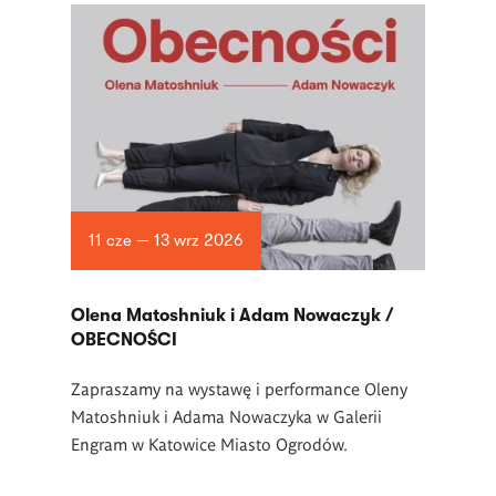
11 cze — 13 wrz 2026
Olena Matoshniuk i Adam Nowaczyk /
OBECNOŚCI
Zapraszamy na wystawę i performance Oleny
Matoshniuk i Adama Nowaczyka w Galerii
Engram w Katowice Miasto Ogrodów.