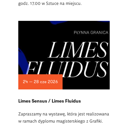
godz. 17.00 w Sztuce na miejscu.
24 — 28 cze 2026
Limes Sensus / Limes Fluidus
Zapraszamy na wystawę, która jest realizowana
w ramach dyplomu magisterskiego z Grafiki.