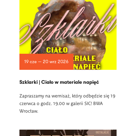
19 cze — 20 wrz 2026
­Szklarki | Ciało w materiale napięć
Zapraszamy na wernisaż, który odbędzie się 19
czerwca o godz. 19.00 w
galerii SIC! BWA
Wrocław.