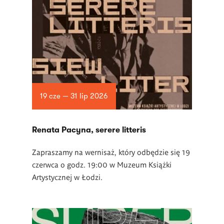
19 cze — 31 lip 2026
Renata Pacyna, serere litteris
Zapraszamy na wernisaż, który odbędzie się 19
czerwca o godz. 19:00 w Muzeum Książki
Artystycznej w Łodzi.