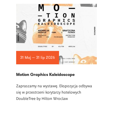
31 Maj — 31 lip 2026
Motion Graphics Kaleidoscope
Zapraszamy na wystawę. Ekspozycja odbywa
się w przestrzeni korytarzy hotelowych
DoubleTree by Hilton Wroclaw