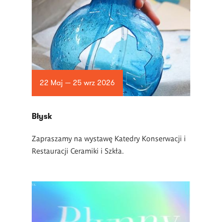
22 Maj — 25 wrz 2026
Błysk
Zapraszamy na wystawę Katedry Konserwacji i
Restauracji Ceramiki i Szkła.