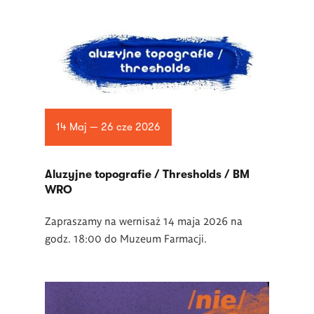
14 Maj — 26 cze 2026
Aluzyjne topografie / Thresholds / BM
WRO
Zapraszamy na wernisaż 14 maja 2026 na
godz. 18:00 do Muzeum Farmacji.