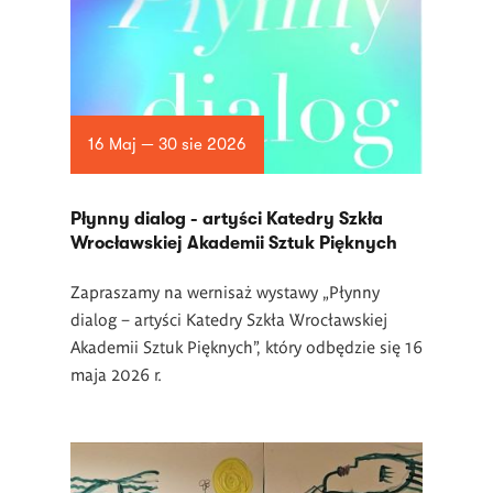
16 Maj — 30 sie 2026
Płynny dialog - artyści Katedry Szkła
Wrocławskiej Akademii Sztuk Pięknych
Zapraszamy na wernisaż wystawy „Płynny
dialog – artyści Katedry Szkła Wrocławskiej
Akademii Sztuk Pięknych”, który odbędzie się 16
maja 2026 r.