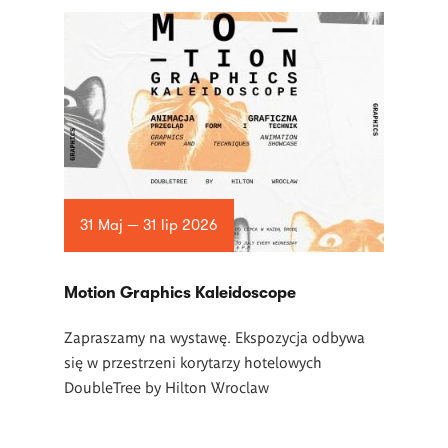
31 Maj — 31 lip 2026
Motion Graphics Kaleidoscope
Zapraszamy na wystawę. Ekspozycja odbywa
się w przestrzeni korytarzy hotelowych
DoubleTree by Hilton Wroclaw