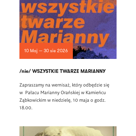
10 Maj — 30 sie 2026
/nie/ WSZYSTKIE TWARZE MARIANNY
Zapraszamy na wernisaż, który odbędzie się
w Pałacu Marianny Orańskiej w Kamieńcu
Ząbkowickim w niedzielę, 10 maja o godz.
18.00.