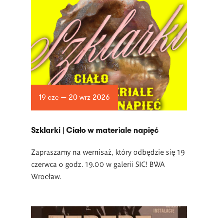
19 cze — 20 wrz 2026
­Szklarki | Ciało w materiale napięć
Zapraszamy na wernisaż, który odbędzie się 19
czerwca o godz. 19.00 w
galerii SIC! BWA
Wrocław.