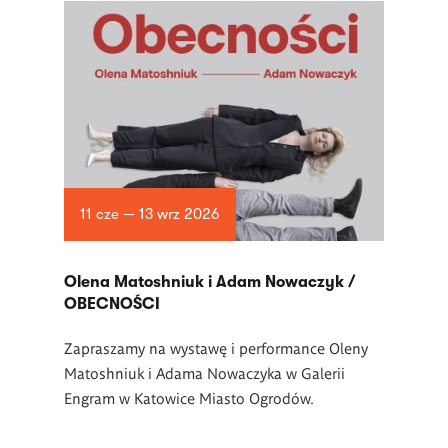
11 cze — 13 wrz 2026
Olena Matoshniuk i Adam Nowaczyk /
OBECNOŚCI
Zapraszamy na wystawę i performance Oleny
Matoshniuk i Adama Nowaczyka w Galerii
Engram w Katowice Miasto Ogrodów.