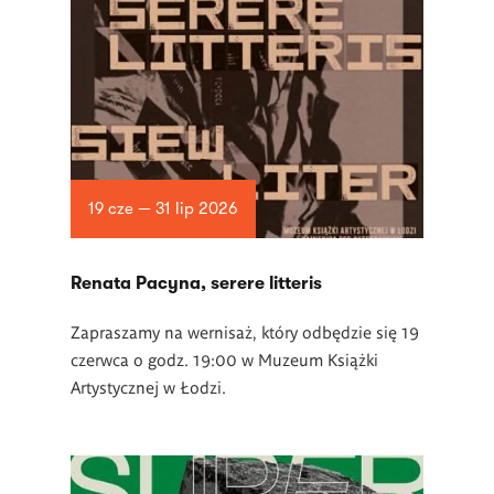
19 cze — 31 lip 2026
Renata Pacyna, serere litteris
Zapraszamy na wernisaż, który odbędzie się 19
czerwca o godz. 19:00 w Muzeum Książki
Artystycznej w Łodzi.