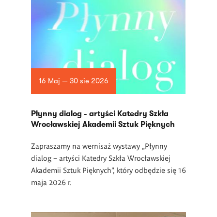
16 Maj — 30 sie 2026
Płynny dialog - artyści Katedry Szkła
Wrocławskiej Akademii Sztuk Pięknych
Zapraszamy na wernisaż wystawy „Płynny
dialog – artyści Katedry Szkła Wrocławskiej
Akademii Sztuk Pięknych”, który odbędzie się 16
maja 2026 r.