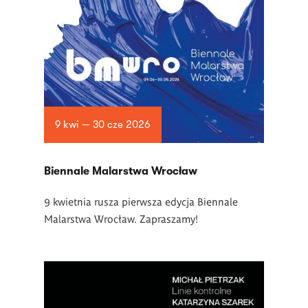
9 kwi — 30 cze 2026
Biennale Malarstwa Wrocław
9 kwietnia rusza pierwsza edycja Biennale
Malarstwa Wrocław. Zapraszamy!