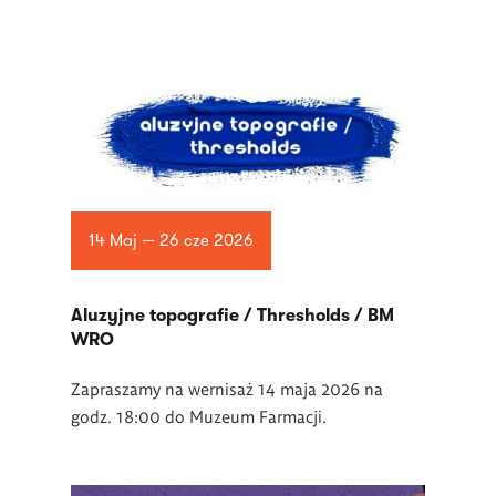
14 Maj — 26 cze 2026
Aluzyjne topografie / Thresholds / BM
WRO
Zapraszamy na wernisaż 14 maja 2026 na
godz. 18:00 do Muzeum Farmacji.