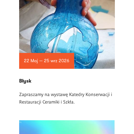
22 Maj — 25 wrz 2026
Błysk
Zapraszamy na wystawę Katedry Konserwacji i
Restauracji Ceramiki i Szkła.