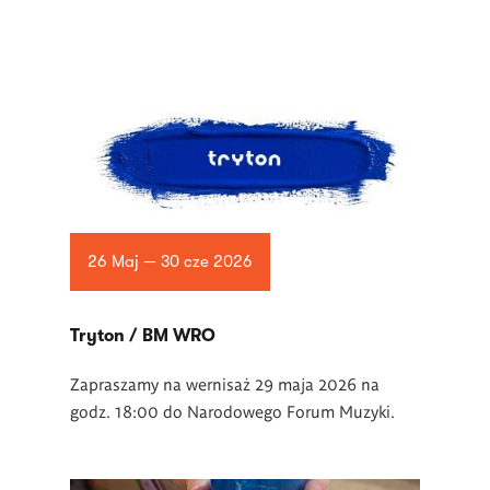
26 Maj — 30 cze 2026
Tryton / BM WRO
Zapraszamy na wernisaż 29 maja 2026 na
godz. 18:00 do Narodowego Forum Muzyki.