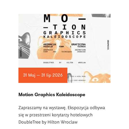
31 Maj — 31 lip 2026
Motion Graphics Kaleidoscope
Zapraszamy na wystawę. Ekspozycja odbywa
się w przestrzeni korytarzy hotelowych
DoubleTree by Hilton Wroclaw