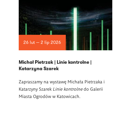
26 lut — 2 lip 2026
Michał Pietrzak | Linie kontrolne |
Katarzyna Szarek
Zapraszamy na wystawę Michała Pietrzaka i
Katarzyny Szarek
Linie kontrolne
do Galerii
Miasta Ogrodów w Katowicach.