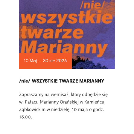
10 Maj — 30 sie 2026
/nie/ WSZYSTKIE TWARZE MARIANNY
Zapraszamy na wernisaż, który odbędzie się
w Pałacu Marianny Orańskiej w Kamieńcu
Ząbkowickim w niedzielę, 10 maja o godz.
18.00.