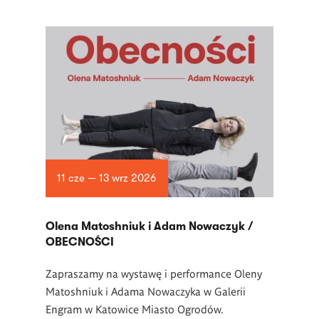
11 cze — 13 wrz 2026
Olena Matoshniuk i Adam Nowaczyk /
OBECNOŚCI
Zapraszamy na wystawę i performance Oleny
Matoshniuk i Adama Nowaczyka w Galerii
Engram w Katowice Miasto Ogrodów.