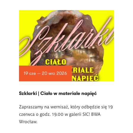
19 cze — 20 wrz 2026
­Szklarki | Ciało w materiale napięć
Zapraszamy na wernisaż, który odbędzie się 19
czerwca o godz. 19.00 w
galerii SIC! BWA
Wrocław.