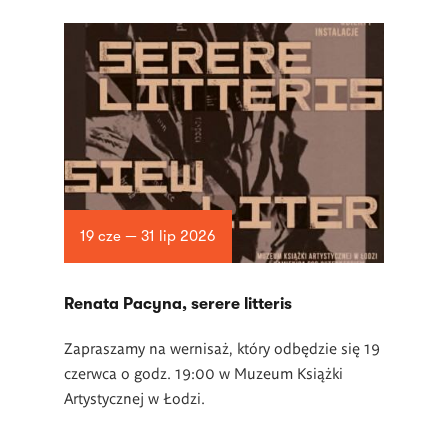
19 cze — 31 lip 2026
Renata Pacyna, serere litteris
Zapraszamy na wernisaż, który odbędzie się 19
czerwca o godz. 19:00 w Muzeum Książki
Artystycznej w Łodzi.