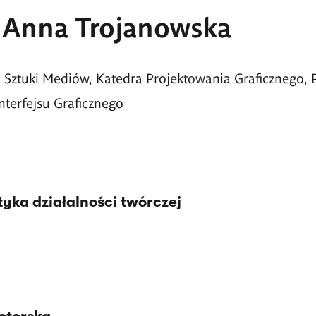
. Anna Trojanowska
 i Sztuki Mediów, Katedra Projektowania Graficznego,
nterfejsu Graficznego
yka działalności twórczej