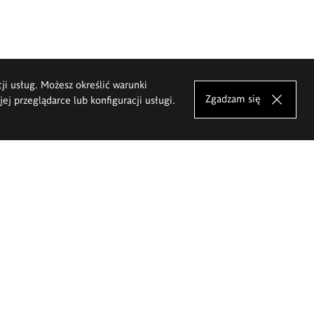
cji usług. Możesz określić warunki
Zgadzam się
j przeglądarce lub konfiguracji usługi.