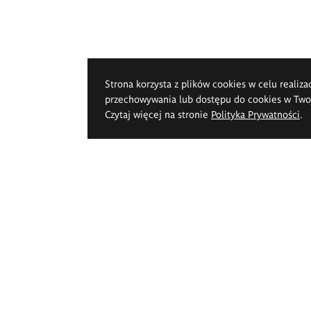
Strona korzysta z plików cookies w celu realiza
przechowywania lub dostępu do cookies w Twoje
Czytaj więcej na stronie
Polityka Prywatności
.
k Pięknych im.