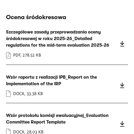
Ocena śródokresowa
Szczegółowe zasady przeprowadzania oceny
śródokresowej w roku 2025-26_Detailed
regulations for the mid-term evaluation 2025-26
PDF
,
278.52 KB
Wzór raportu z realizacji IPB_Report on the
Implementation of the IRP
DOCX
,
33.38 KB
Wzór protokołu komisji ewaluacyjnej_Evaluation
Committee Report Template
DOCX
,
28.03 KB