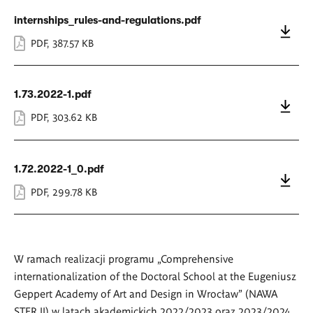
internships_rules-and-regulations.pdf
PDF
,
387.57 KB
1.73.2022-1.pdf
PDF
,
303.62 KB
1.72.2022-1_0.pdf
PDF
,
299.78 KB
W ramach realizacji programu „Comprehensive
internationalization of the Doctoral School at the Eugeniusz
Geppert Academy of Art and Design in Wrocław” (NAWA
STER II) w latach akademickich 2022/2023 oraz 2023/2024