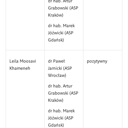
dr hab. Artur
Grabowski (ASP
Kraków)
dr hab. Marek
Jóźwicki (ASP
Gdańsk)
Leila Moosavi
dr Paweł
pozytywny
Khameneh
Jarnicki (ASP
Wrocław)
dr hab. Artur
Grabowski (ASP
Kraków)
dr hab. Marek
Jóźwicki (ASP
Gdańsk)