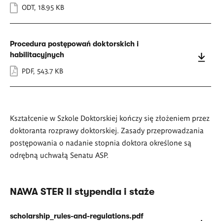
ODT
,
18.95 KB
Procedura postępowań doktorskich i
habilitacyjnych
PDF
,
543.7 KB
Kształcenie w Szkole Doktorskiej kończy się złożeniem przez
doktoranta rozprawy doktorskiej. Zasady przeprowadzania
postępowania o nadanie stopnia doktora określone są
odrębną uchwałą Senatu ASP.
NAWA STER II stypendia i staże
scholarship_rules-and-regulations.pdf