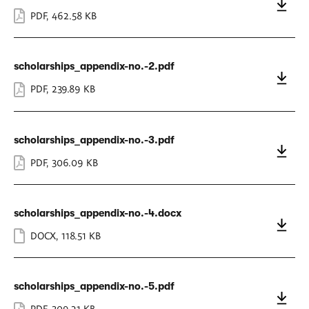
PDF
,
462.58 KB
scholarships_appendix-no.-2.pdf
PDF
,
239.89 KB
scholarships_appendix-no.-3.pdf
PDF
,
306.09 KB
scholarships_appendix-no.-4.docx
DOCX
,
118.51 KB
scholarships_appendix-no.-5.pdf
PDF
,
309.21 KB