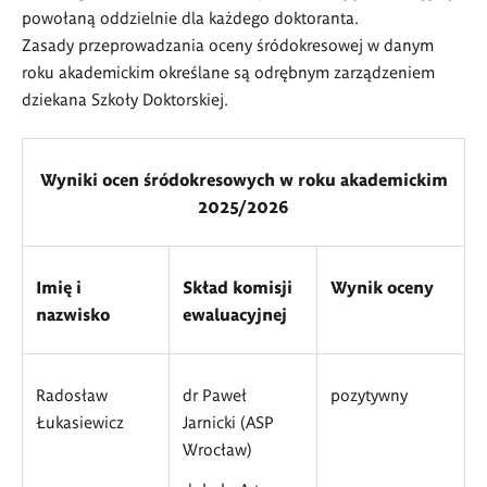
powołaną oddzielnie dla każdego doktoranta.
Zasady przeprowadzania oceny śródokresowej w danym
roku akademickim określane są odrębnym zarządzeniem
dziekana Szkoły Doktorskiej.
Wyniki ocen śródokresowych w roku akademickim
2025/2026
Imię i
Skład komisji
Wynik oceny
nazwisko
ewaluacyjnej
Radosław
dr Paweł
pozytywny
Łukasiewicz
Jarnicki (ASP
Wrocław)