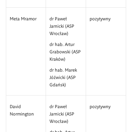
Meta Mramor
dr Paweł
pozytywny
Jarnicki (ASP
Wrocław)
dr hab. Artur
Grabowski (ASP
Kraków)
dr hab. Marek
Jóźwicki (ASP
Gdańsk)
David
dr Paweł
pozytywny
Normington
Jarnicki (ASP
Wrocław)
dr hab. Artur