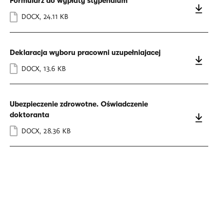
Formularz do wypłaty stypendium
DOCX
,
24.11 KB
Deklaracja wyboru pracowni uzupełniajacej
DOCX
,
13.6 KB
Ubezpieczenie zdrowotne. Oświadczenie
doktoranta
DOCX
,
28.36 KB