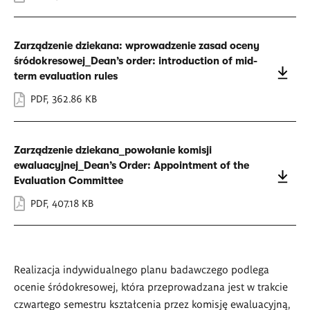
Zarządzenie dziekana: wprowadzenie zasad oceny
śródokresowej_Dean’s order: introduction of mid-
term evaluation rules
PDF
,
362.86 KB
Zarządzenie dziekana_powołanie komisji
ewaluacyjnej_Dean’s Order: Appointment of the
Evaluation Committee
PDF
,
407.18 KB
Realizacja indywidualnego planu badawczego podlega
ocenie śródokresowej, która przeprowadzana jest w trakcie
czwartego semestru kształcenia przez komisję ewaluacyjną,