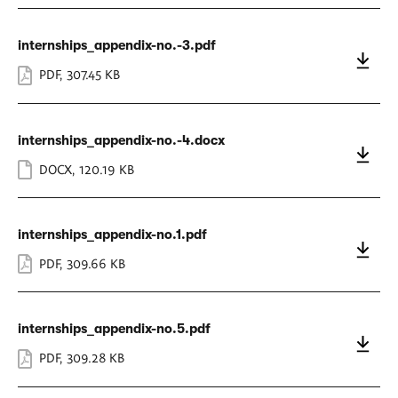
internships_appendix-no.-3.pdf
PDF
,
307.45 KB
internships_appendix-no.-4.docx
DOCX
,
120.19 KB
internships_appendix-no.1.pdf
PDF
,
309.66 KB
internships_appendix-no.5.pdf
PDF
,
309.28 KB