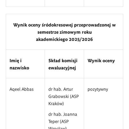
Wynik oceny śródokresowej przeprowadzonej w
semestrze zimowym roku
akademickiego 2025/2026
Imię i
Skład komisji
Wynik oceny
nazwisko
ewaluacyjnej
Aqeel Abbas
dr hab. Artur
pozytywny
Grabowski (ASP
Kraków)
dr hab. Joanna
Teper (ASP
Wrocław)