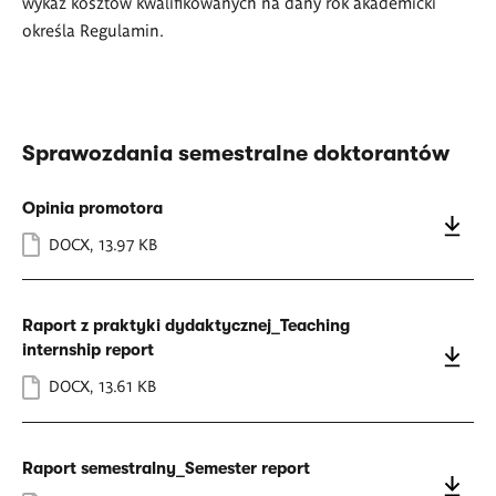
wykaz kosztów kwalifikowanych na dany rok akademicki
określa Regulamin.
Sprawozdania semestralne doktorantów
Opinia promotora
DOCX
,
13.97 KB
Raport z praktyki dydaktycznej_Teaching
internship report
DOCX
,
13.61 KB
Raport semestralny_Semester report