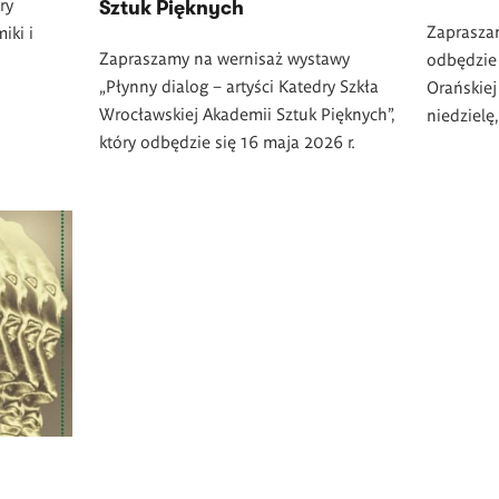
ry
Sztuk Pięknych
Zapraszam
iki i
Zapraszamy na wernisaż wystawy
odbędzie
„Płynny dialog – artyści Katedry Szkła
Orańskie
Wrocławskiej Akademii Sztuk Pięknych”,
niedzielę
który odbędzie się 16 maja 2026 r.