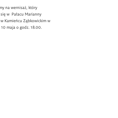
y na wernisaż, który
 się w Pałacu Marianny
j w Kamieńcu Ząbkowickim w
, 10 maja o godz. 18.00.