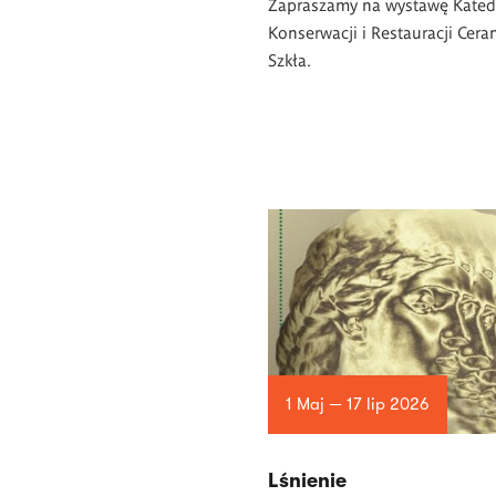
Zapraszamy na wystawę Kated
Konserwacji i Restauracji Ceram
Szkła.
1 Maj — 17 lip 2026
Lśnienie