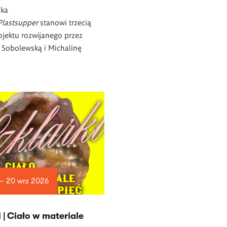
ska
Plastsupper
stanowi trzecią
ojektu rozwijanego przez
 Sobolewską i Michalinę
 — 20 wrz 2026
i | Ciało w materiale