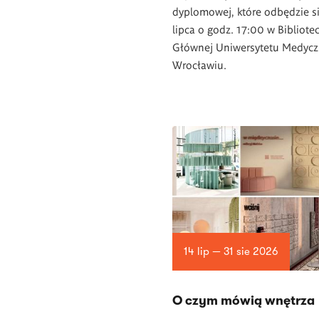
dyplomowej, które odbędzie s
lipca o godz. 17:00 w Bibliote
Głównej Uniwersytetu Medyc
Wrocławiu.
14 lip — 31 sie 2026
O czym mówią wnętrza