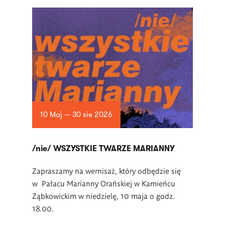
10 Maj — 30 sie 2026
/nie/ WSZYSTKIE TWARZE MARIANNY
Zapraszamy na wernisaż, który odbędzie się
w Pałacu Marianny Orańskiej w Kamieńcu
Ząbkowickim w niedzielę, 10 maja o godz.
18.00.