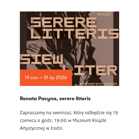
19 cze — 31 lip 2026
Renata Pacyna, serere litteris
Zapraszamy na wernisaż, który odbędzie się 19
czerwca o godz. 19:00 w Muzeum Książki
Artystycznej w Łodzi.