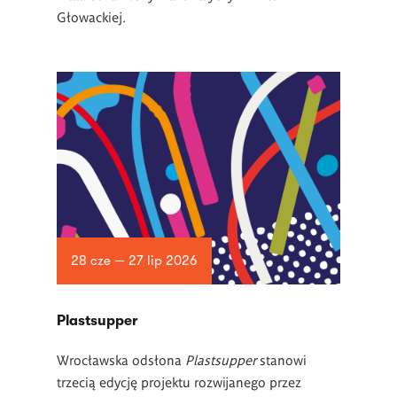
Głowackiej.
28 cze — 27 lip 2026
Plastsupper
Wrocławska odsłona
Plastsupper
stanowi
trzecią edycję projektu rozwijanego przez