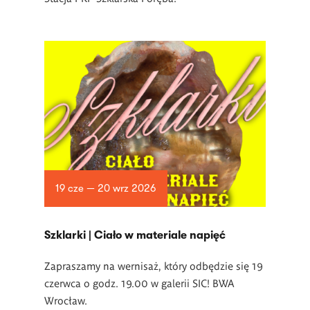
19 cze — 20 wrz 2026
­Szklarki | Ciało w materiale napięć
Zapraszamy na wernisaż, który odbędzie się 19
czerwca o godz. 19.00 w
galerii SIC! BWA
Wrocław.