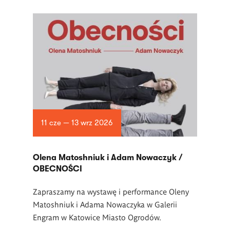
11 cze — 13 wrz 2026
Olena Matoshniuk i Adam Nowaczyk /
OBECNOŚCI
Zapraszamy na wystawę i performance Oleny
Matoshniuk i Adama Nowaczyka w Galerii
Engram w Katowice Miasto Ogrodów.