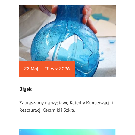
22 Maj — 25 wrz 2026
Błysk
Zapraszamy na wystawę Katedry Konserwacji i
Restauracji Ceramiki i Szkła.