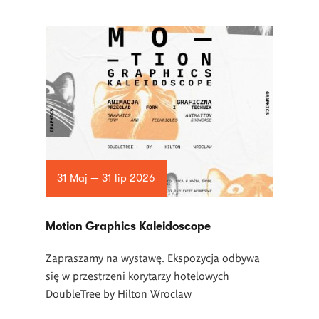
31 Maj — 31 lip 2026
Motion Graphics Kaleidoscope
Zapraszamy na wystawę. Ekspozycja odbywa
się w przestrzeni korytarzy hotelowych
DoubleTree by Hilton Wroclaw