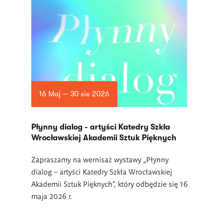
16 Maj — 30 sie 2026
Płynny dialog - artyści Katedry Szkła
Wrocławskiej Akademii Sztuk Pięknych
Zapraszamy na wernisaż wystawy „Płynny
dialog – artyści Katedry Szkła Wrocławskiej
Akademii Sztuk Pięknych”, który odbędzie się 16
maja 2026 r.