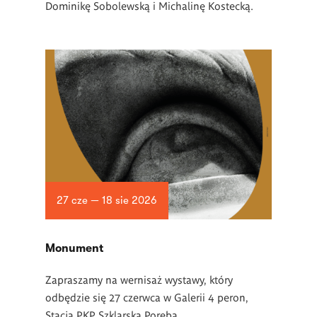
Dominikę Sobolewską i Michalinę Kostecką.
27 cze — 18 sie 2026
Monument
Zapraszamy na wernisaż wystawy, który
odbędzie się 27 czerwca w Galerii 4 peron,
Stacja PKP Szklarska Poręba.