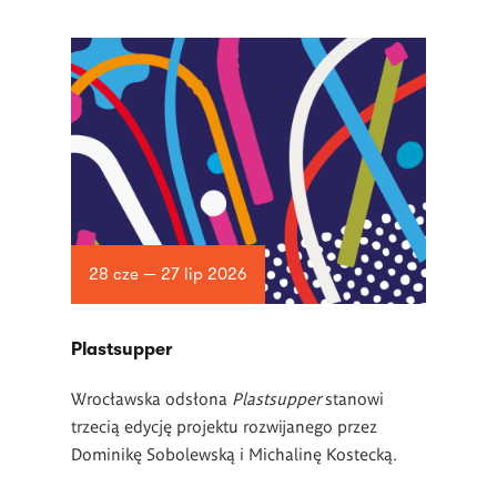
28 cze — 27 lip 2026
Plastsupper
Wrocławska odsłona
Plastsupper
stanowi
trzecią edycję projektu rozwijanego przez
Dominikę Sobolewską i Michalinę Kostecką.