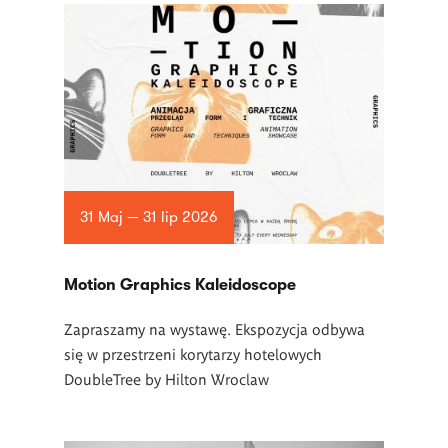
31 Maj — 31 lip 2026
Motion Graphics Kaleidoscope
Zapraszamy na wystawę. Ekspozycja odbywa
się w przestrzeni korytarzy hotelowych
DoubleTree by Hilton Wroclaw