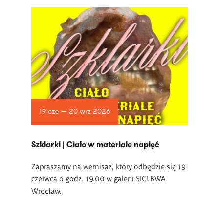
19 cze — 20 wrz 2026
­Szklarki | Ciało w materiale napięć
Zapraszamy na wernisaż, który odbędzie się 19
czerwca o godz. 19.00 w
galerii SIC! BWA
Wrocław.