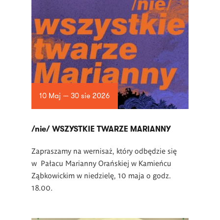
10 Maj — 30 sie 2026
/nie/ WSZYSTKIE TWARZE MARIANNY
Zapraszamy na wernisaż, który odbędzie się
w Pałacu Marianny Orańskiej w Kamieńcu
Ząbkowickim w niedzielę, 10 maja o godz.
18.00.