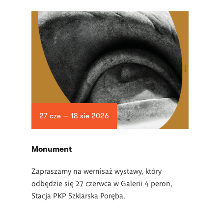
27 cze — 18 sie 2026
Monument
Zapraszamy na wernisaż wystawy, który
odbędzie się 27 czerwca w Galerii 4 peron,
Stacja PKP Szklarska Poręba.