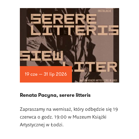
19 cze — 31 lip 2026
Renata Pacyna, serere litteris
Zapraszamy na wernisaż, który odbędzie się 19
czerwca o godz. 19:00 w Muzeum Książki
Artystycznej w Łodzi.