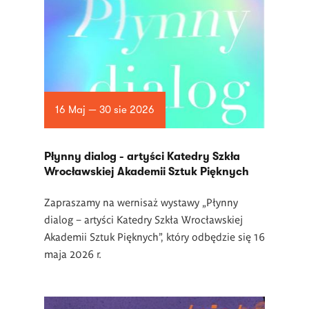
16 Maj — 30 sie 2026
Płynny dialog - artyści Katedry Szkła
Wrocławskiej Akademii Sztuk Pięknych
Zapraszamy na wernisaż wystawy „Płynny
dialog – artyści Katedry Szkła Wrocławskiej
Akademii Sztuk Pięknych”, który odbędzie się 16
maja 2026 r.