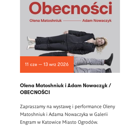
11 cze — 13 wrz 2026
Olena Matoshniuk i Adam Nowaczyk /
OBECNOŚCI
Zapraszamy na wystawę i performance Oleny
Matoshniuk i Adama Nowaczyka w Galerii
Engram w Katowice Miasto Ogrodów.