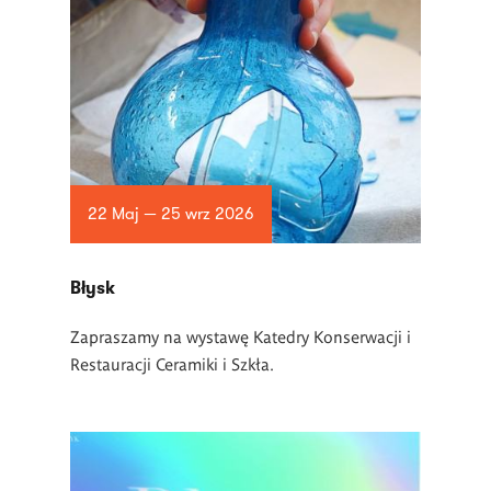
22 Maj — 25 wrz 2026
Błysk
Zapraszamy na wystawę Katedry Konserwacji i
Restauracji Ceramiki i Szkła.