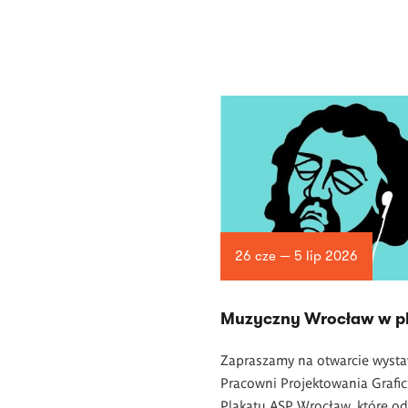
26 cze — 5 lip 2026
Muzyczny Wrocław w pl
Zapraszamy na otwarcie wyst
Pracowni Projektowania Grafi
Plakatu ASP Wrocław, które o