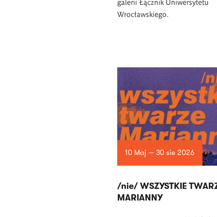
galerii Łącznik Uniwersytetu
Wrocławskiego.
10 Maj — 30 sie 2026
/nie/ WSZYSTKIE TWAR
MARIANNY