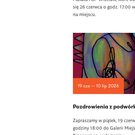
się 26 czerwca o godz. 17.00 
na miejscu.
19 cze — 10 lip 2026
Pozdrowienia z podwór
Zapraszamy w piątek, 19 czerw
godziny 18:00 do Galerii Miejs