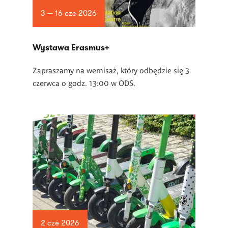
3 — 16 cze 2026
Wystawa Erasmus+
Zapraszamy na wernisaż, który odbędzie się 3
czerwca o godz. 13:00 w ODS.
2 cze 2026