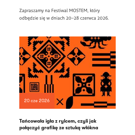
Zapraszamy na Festiwal MOSTEM, który
odbędzie się w dniach 20–28 czerwca 2026.
20 cze 2026
Tańcowała igła z rylcem, czyli jak
połączyć grafikę ze sztuką włókna