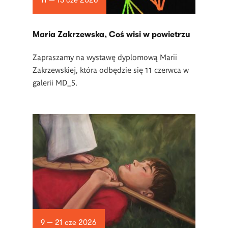
11 — 13 cze 2026
Maria Zakrzewska, Coś wisi w powietrzu
Zapraszamy na wystawę dyplomową Marii
Zakrzewskiej, która odbędzie się 11 czerwca w
galerii MD_S.
9 — 21 cze 2026