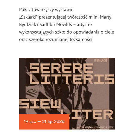
Pokaz towarzyszy wystawie
„Szklarki” prezentującej twórczość m.in. Marty
Byrdziak i Sadhbh Mowlds – artystek
wykorzystujących szkło do opowiadania o ciele
oraz szeroko rozumianej tożsamości.
19 cze — 31 lip 2026