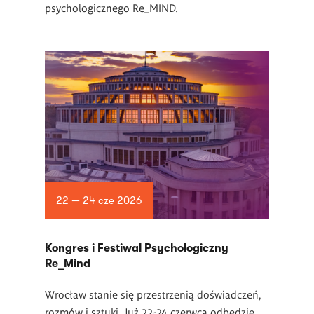
psychologicznego Re_MIND.
22 — 24 cze 2026
Kongres i Festiwal Psychologiczny
Re_Mind
Wrocław stanie się przestrzenią doświadczeń,
rozmów i sztuki. Już 22-24 czerwca odbędzie