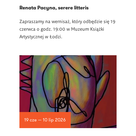
Renata Pacyna, serere litteris
Zapraszamy na wernisaż, który odbędzie się 19
czerwca o godz. 19:00 w Muzeum Książki
Artystycznej w Łodzi.
19 cze — 10 lip 2026