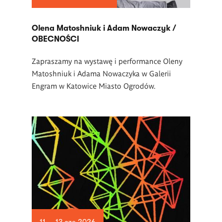
Olena Matoshniuk i Adam Nowaczyk /
OBECNOŚCI
Zapraszamy na wystawę i performance Oleny
Matoshniuk i Adama Nowaczyka w Galerii
Engram w Katowice Miasto Ogrodów.