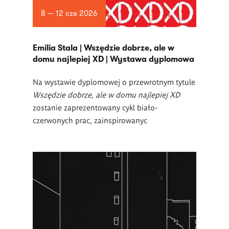
8 — 12 cze 2026
Emilia Stala | Wszędzie dobrze, ale w
domu najlepiej XD | Wystawa dyplomowa
Na wystawie dyplomowej o przewrotnym tytule
Wszędzie dobrze, ale w domu najlepiej XD
zostanie zaprezentowany cykl biało-
czerwonych prac, zainspirowanyc