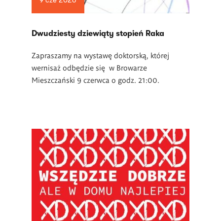
9 cze 2026
Dwudziesty dziewiąty stopień Raka
Zapraszamy na wystawę doktorską, której
wernisaż odbędzie się w Browarze
Mieszczański 9 czerwca o godz. 21:00.