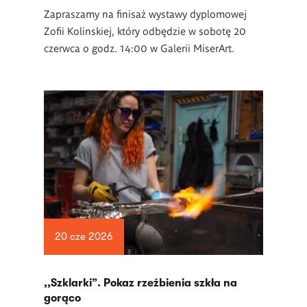
Zapraszamy na finisaż wystawy dyplomowej
Zofii Kolinskiej, który odbędzie w sobotę 20
czerwca o godz. 14:00 w Galerii MiserArt.
20 cze 2026
,,Szklarki”. Pokaz rzeźbienia szkła na
gorąco