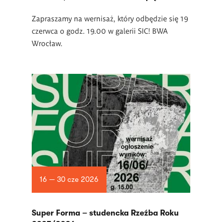
Zapraszamy na wernisaż, który odbędzie się 19
czerwca o godz. 19.00 w
galerii SIC! BWA
Wrocław.
16 — 30 cze 2026
Super Forma – studencka Rzeźba Roku