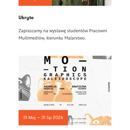
Ukryte
Zapraszamy na wystawę studentów Pracowni
Multimediów, kierunku Malarstwo.
31 Maj — 31 lip 2026