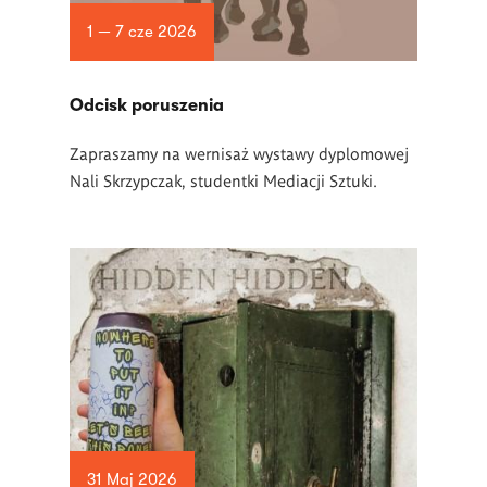
1 — 7 cze 2026
Odcisk poruszenia
Zapraszamy na wernisaż wystawy dyplomowej
Nali Skrzypczak, studentki Mediacji Sztuki.
31 Maj 2026