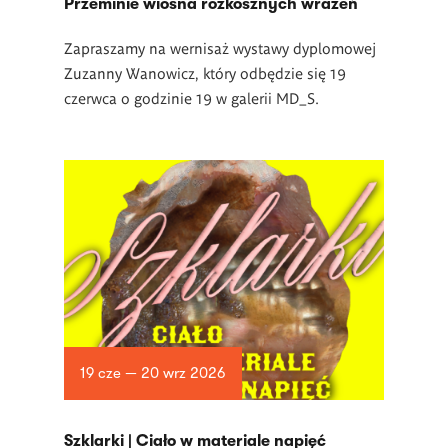
Przeminie wiosna rozkosznych wrażeń
Zapraszamy na wernisaż wystawy dyplomowej
Zuzanny Wanowicz, który odbędzie się 19
czerwca o godzinie 19 w galerii MD_S.
19 cze — 20 wrz 2026
­Szklarki | Ciało w materiale napięć