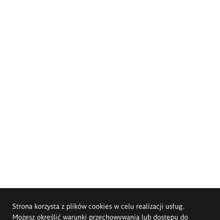
Strona korzysta z plików cookies w celu realizacji usług.
Możesz określić warunki przechowywania lub dostępu do