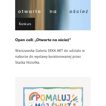
Konkurs
Open call: „Otwarte na oścież”
Warszawska Galeria SEKA ART do udziału w
naborze do wystawy kuratorowanej przez
Staśka Niziołka.