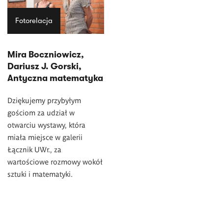
Fotorelacja
Mira Boczniowicz,
Dariusz J. Gorski,
Antyczna matematyka
Dziękujemy przybyłym
gościom za udział w
otwarciu wystawy, która
miała miejsce w galerii
Łącznik UWr., za
wartościowe rozmowy wokół
sztuki i matematyki.