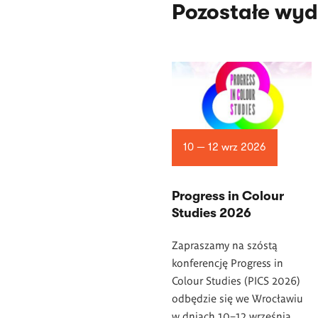
Pozostałe wyd
10 — 12 wrz 2026
Progress in Colour
Studies 2026
Zapraszamy na szóstą
konferencję Progress in
Colour Studies (PICS 2026)
odbędzie się we Wrocławiu
w dniach 10–12 września