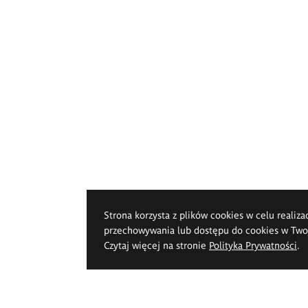
Strona korzysta z plików cookies w celu realiza
przechowywania lub dostępu do cookies w Twoje
Czytaj więcej na stronie
Polityka Prywatności
.