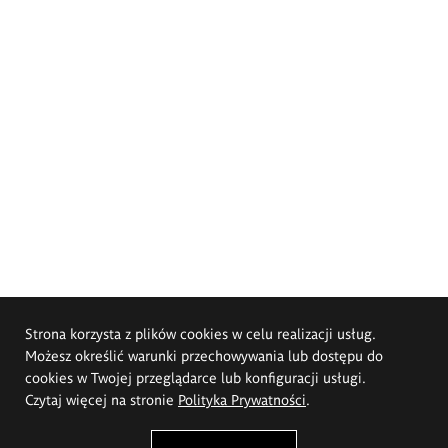
Strona korzysta z plików cookies w celu realizacji usług.
Możesz określić warunki przechowywania lub dostępu do
cookies w Twojej przeglądarce lub konfiguracji usługi.
Czytaj więcej na stronie
Polityka Prywatności
.