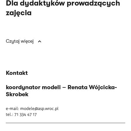
Dla dydaktyków prowadzących
zajęcia
Czytaj więcej
Kontakt
koordynator modeli – Renata Wójcicka-
Skrobek
e-mail:
modele@asp.wroc.pl
tel.: 71 334 47 17