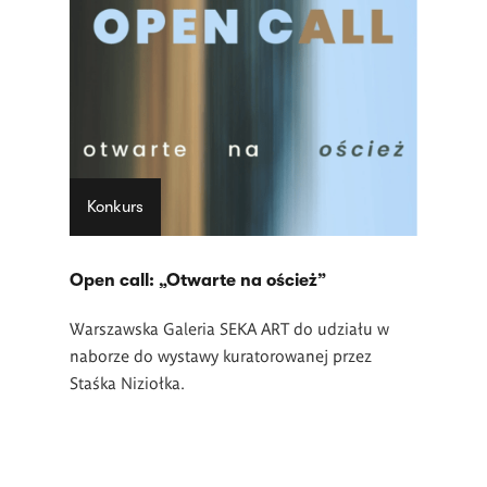
Konkurs
Open call: „Otwarte na oścież”
Warszawska Galeria SEKA ART do udziału w
naborze do wystawy kuratorowanej przez
Staśka Niziołka.