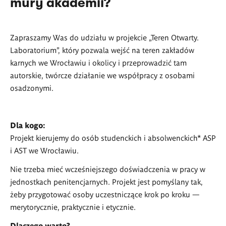
mury akademii?
Zapraszamy Was do udziału w projekcie „Teren Otwarty.
Laboratorium”, który pozwala wejść na teren zakładów
karnych we Wrocławiu i okolicy i przeprowadzić tam
autorskie, twórcze działanie we współpracy z osobami
osadzonymi.
Dla kogo:
Projekt kierujemy do osób studenckich i absolwenckich* ASP
i AST we Wrocławiu.
Nie trzeba mieć wcześniejszego doświadczenia w pracy w
jednostkach penitencjarnych. Projekt jest pomyślany tak,
żeby przygotować osoby uczestniczące krok po kroku —
merytorycznie, praktycznie i etycznie.
Dlaczego warto?