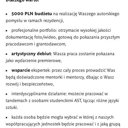
5000 PLN budżetu
na realizację Waszego autorskiego
pomysłu w ramach rezydencji,
profesjonalne portfolio: otrzymacie wysokiej jakości
dokumentację foto/wideo, gotową do pokazania przyszłym
pracodawcom i grantodawcom,
artystyczny debiut
: Wasza praca zostanie pokazana
jako wydarzenie premierowe,
wsparcie
ekspertek: przez cały proces prowadzić Was
będą doświadczone mentorki i mentorzy, dbając o Wasz
rozwój i bezpieczeństwo,
interdyscyplinarne działanie: możecie pracować w
tandemach z osobami studenckimi AST, łącząc różne języki
sztuki.
każda osoba będzie mogła wybrać w której z naszych
współpracujących jednostek będzie pracować i z jaką grupą