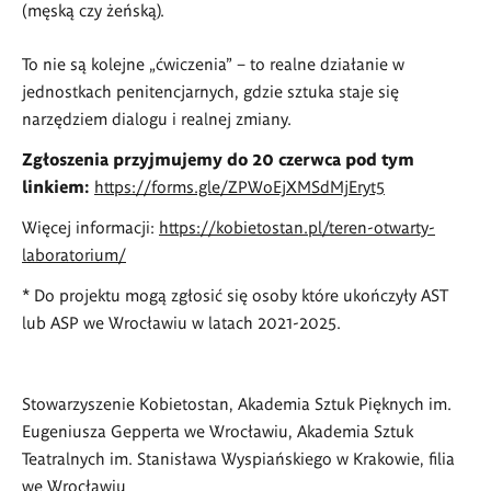
(męską czy żeńską).
To nie są kolejne „ćwiczenia” – to realne działanie w
jednostkach penitencjarnych, gdzie sztuka staje się
narzędziem dialogu i realnej zmiany.
Zgłoszenia przyjmujemy do 20 czerwca pod tym
linkiem:
https://forms.gle/ZPWoEjXMSdMjEryt5
Więcej informacji:
https://kobietostan.pl/teren-otwarty-
laboratorium/
* Do projektu mogą zgłosić się osoby które ukończyły AST
lub ASP we Wrocławiu w latach 2021-2025.
Stowarzyszenie Kobietostan, Akademia Sztuk Pięknych im.
Eugeniusza Gepperta we Wrocławiu, Akademia Sztuk
Teatralnych im. Stanisława Wyspiańskiego w Krakowie, filia
we Wrocławiu