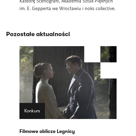
Katedrę Scenografii, Akademia Sztuk Pięknych
im. E. Gepperta we Wrocławiu i noks collective.
Pozostałe aktualności
Konkurs
Filmowe oblicze Legnicy