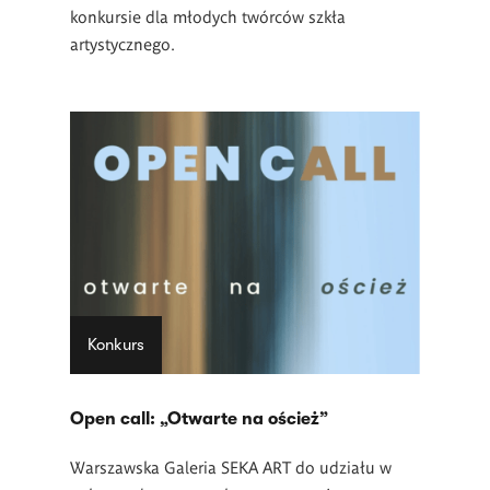
konkursie dla młodych twórców szkła
artystycznego.
Konkurs
Open call: „Otwarte na oścież”
Warszawska Galeria SEKA ART do udziału w