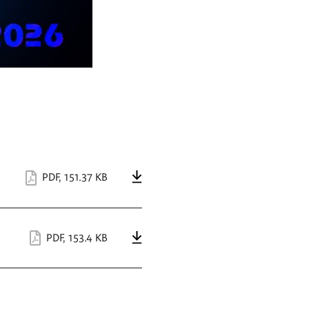
PDF
,
151.37 KB
PDF
,
153.4 KB