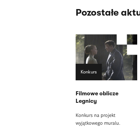
Pozostałe akt
Konkurs
Filmowe oblicze
Legnicy
Konkurs na projekt
wyjątkowego muralu.