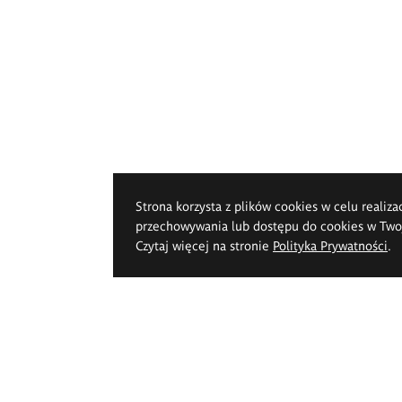
Strona korzysta z plików cookies w celu realiza
przechowywania lub dostępu do cookies w Twoje
Czytaj więcej na stronie
Polityka Prywatności
.