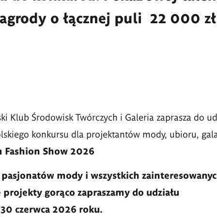
grody o łącznej puli 22 000 zł
i Klub Środowisk Twórczych i Galeria zaprasza do u
lskiego konkursu dla projektantów mody, ubioru, galan
 Fashion Show 2026
 pasjonatów mody i wszystkich zainteresowanyc
 projekty gorąco zapraszamy do udziału
 30 czerwca 2026 roku.