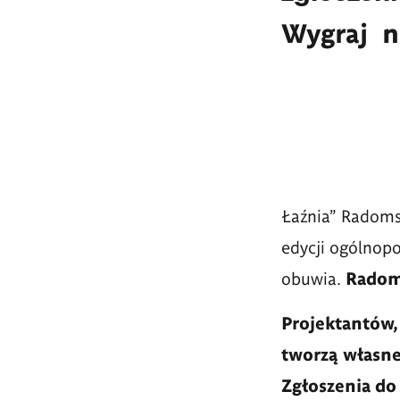
Wygraj na
Łaźnia" Radomsk
edycji ogólnopo
obuwia.
Radom
Projektantów,
tworzą własne
Zgłoszenia do