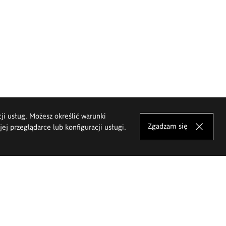
cji usług. Możesz określić warunki
Zgadzam się
j przeglądarce lub konfiguracji usługi.