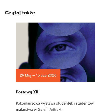
Czytaj także
29 Maj — 15 cze 2026
Postawy XII
Pokonkursowa wystawa studentek i studentów
malarstwa w Galerii Arttrakt.