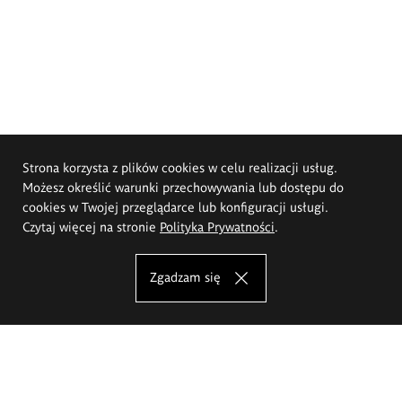
Strona korzysta z plików cookies w celu realizacji usług.
Możesz określić warunki przechowywania lub dostępu do
cookies w Twojej przeglądarce lub konfiguracji usługi.
Czytaj więcej na stronie
Polityka Prywatności
.
Zgadzam się
Akademia Sztuk Pięknych im.