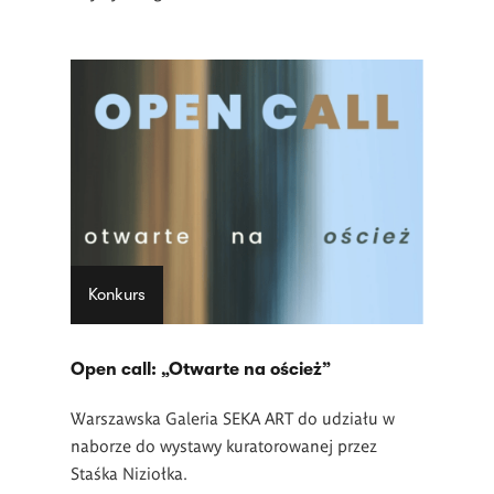
Konkurs
Open call: „Otwarte na oścież”
Warszawska Galeria SEKA ART do udziału w
naborze do wystawy kuratorowanej przez
Staśka Niziołka.