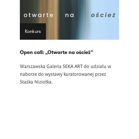
Konkurs
Open call: „Otwarte na oścież”
Warszawska Galeria SEKA ART do udziału w
naborze do wystawy kuratorowanej przez
Staśka Niziołka.