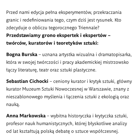
Przed nami edycja pełna eksperymentów, przekraczania
granic i redefiniowania tego, czym dziś jest rysunek. Kto
zdecyduje o obliczu tegorocznego Triennale?
Przedstawiamy grono ekspertek i ekspertów –
twórców, kuratorów i teoretyków sztuki:
Bogna Burska
– uznana artystka wizualna i dramatopisarka,
która w swojej twórczości i pracy akademickiej mistrzowsko
łączy literaturę, teatr oraz sztuki plastyczne.
Sebastian Cichocki
– ceniony kurator i krytyk sztuki, główny
kurator Muzeum Sztuki Nowoczesnej w Warszawie, znany z
nieszablonowego myślenia i łączenia sztuki z ekologią oraz
nauką.
Anna Markowska
– wybitna historyczka i krytyczka sztuki,
profesor nauk humanistycznych, której błyskotliwe analizy
od lat kształtują polską debatę o sztuce współczesnej.