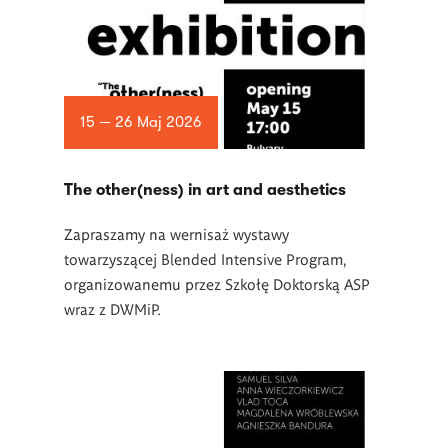
15 — 26 Maj 2026
The other(ness) in art and aesthetics
Zapraszamy na wernisaż wystawy
towarzyszącej Blended Intensive Program,
organizowanemu przez Szkołę Doktorską ASP
wraz z DWMiP.