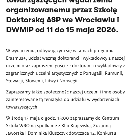
organizowanemu przez Szkołę
Doktorską ASP we Wrocławiu i
DWMiP od 11 do 15 maja 2026.
W wydarzeniu, odbywającym się w ramach programu
Erasmus+, udział wezmą doktoranci i wykładowcy z naszej
uczelni oraz zaproszeni goście - doktoranci i wykładowcy z
zagranicznych uczelni artystycznych z Portugalii, Rumunii,
Słowacji, Słowenii, Litwy i Norwegii.
Zapraszamy także społeczność naszej uczelni i inne osoby
zainteresowane tą tematyka do udziału w wydarzeniach
towarzyszących.
W środę 13 maja o godz. 15:00 zapraszamy do Centrum
Sztuki WRO na spotkanie z Klio Krajewską, Zuzanną
Jaworską i Dominiką Kluszczyk dotyczące 12. Konkursu