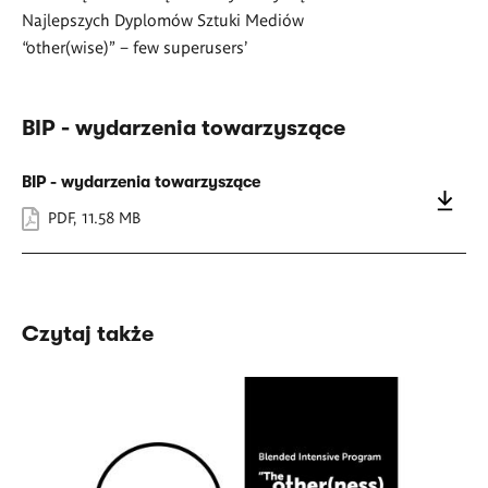
Najlepszych Dyplomów Sztuki Mediów
“other(wise)” – few superusers’
BIP - wydarzenia towarzyszące
BIP - wydarzenia towarzyszące
PDF
,
11.58 MB
Czytaj także