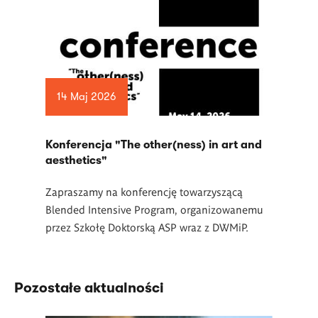
14 Maj 2026
Konferencja "The other(ness) in art and
aesthetics"
Zapraszamy na konferencję towarzyszącą
Blended Intensive Program, organizowanemu
przez Szkołę Doktorską ASP wraz z DWMiP.
Pozostałe aktualności