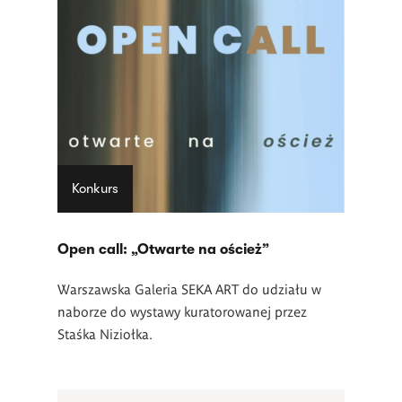
Konkurs
Open call: „Otwarte na oścież”
Warszawska Galeria SEKA ART do udziału w
naborze do wystawy kuratorowanej przez
Staśka Niziołka.