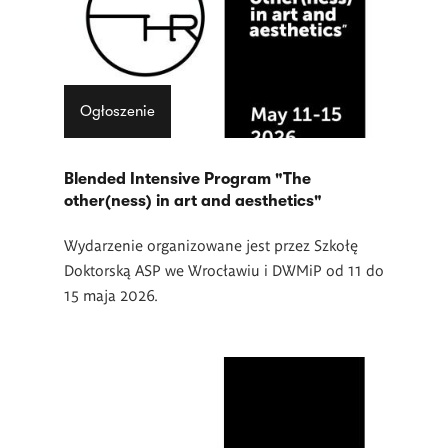
Ogłoszenie
Blended Intensive Program "The
other(ness) in art and aesthetics"
Wydarzenie organizowane jest przez Szkołę
Doktorską ASP we Wrocławiu i DWMiP od 11 do
15 maja 2026.