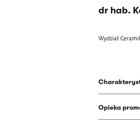
dr hab. 
Wydział Ceramik
Charakteryst
Opieka prom