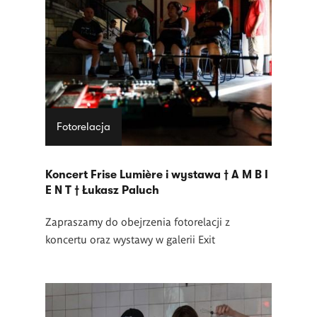
Fotorelacja
Koncert Frise Lumière i wystawa † A M B I
E N T † Łukasz Paluch
Zapraszamy do obejrzenia fotorelacji z
koncertu oraz wystawy w galerii Exit