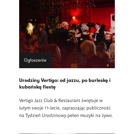
Lista
artykułów
Ogłoszenie
Urodziny Vertigo: od jazzu, po burleskę i
kubańską fiestę
Vertigo Jazz Club & Restaurant świętuje w
lutym swoje 11-lecie, zapraszając publiczność
na Tydzień Urodzinowy pełen muzyki na żywo.