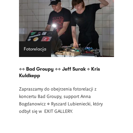
Fotorelacja
⋄⋄ Bad Groupy ⋄⋄ Jeff Surak ⋄ Kris
Kuldkepp
Zapraszamy do obejrzenia fotorelacji z
koncertu Bad Groupy, support Anna
Bogdanowicz ⋄ Ryszard Lubieniecki, który
odbył się w EXIT GALLERY.